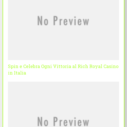
Spin e Celebra Ogni Vittoria al Rich Royal Casino
in Italia