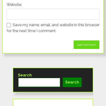
Website:
Save my name, email, and website in this browser
for the next time I comment.
Search
Search