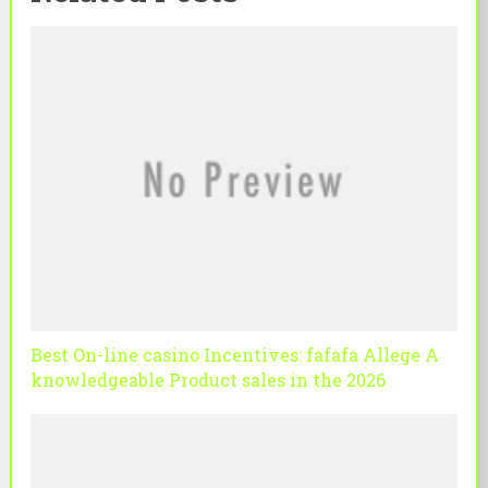
Best On-line casino Incentives: fafafa Allege A
knowledgeable Product sales in the 2026