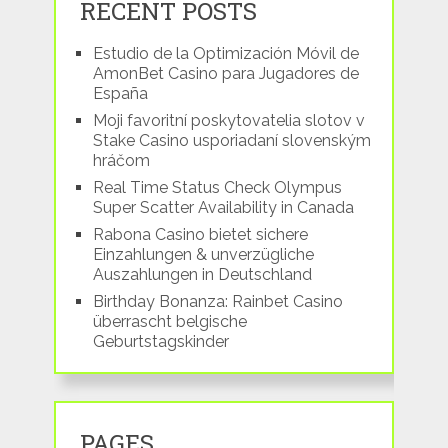
RECENT POSTS
Estudio de la Optimización Móvil de
AmonBet Casino para Jugadores de
España
Moji favoritní poskytovatelia slotov v
Stake Casino usporiadaní slovenským
hráčom
Real Time Status Check Olympus
Super Scatter Availability in Canada
Rabona Casino bietet sichere
Einzahlungen & unverzügliche
Auszahlungen in Deutschland
Birthday Bonanza: Rainbet Casino
überrascht belgische
Geburtstagskinder
PAGES