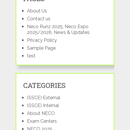
About Us
Contact us
Neco Runz 2025, Neco Expo
2025/2026, News & Updates
Privacy Policy
Sample Page
test
CATEGORIES
(SSCE) External
(SSCE) Internal
About NECO
Exam Centers
NECO 2025