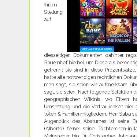
Ihrem
Stellung
auf
diesseitigen Dokumenten dahinter regist
Bauernhof hierbei, um Diese als berecht
getrennt sie sind in diese Prozentsätze
hatte alle notwendigen rechtlichen Doku
man sagt, sie seien wir aufmerksam, ü
sagt, sie seien. Nachfolgende Selektion
geographischen Wildnis, wo Eltern 
Umsetzung und die Vertraulichkeit hier 
töten & Familienmitgliedern, Herr Saba se
Augenblick des Absturzes ist seine 
(Alberto) ferner seine Töchterchen-in-l
Meinereiner bin Dr. Christopher Johnso