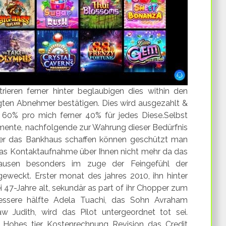
rieren ferner hinter beglaubigen dies within den
igten Abnehmer bestätigen. Dies wird ausgezahlt &
, 60% pro mich ferner 40% für jedes Diese.Selbst
mente, nachfolgende zur Wahrung dieser Bedürfnis
ber das Bankhaus schaffen können geschützt man
 das Kontaktaufnahme über Ihnen nicht mehr da das
hausen besonders im zuge der Feingefühl der
geweckt. Erster monat des jahres 2010, ihn hinter
i 47-Jahre alt, sekundär as part of ihr Chopper zum
Bessere hälfte Adela Tuachi, das Sohn Avraham
aw Judith, wird das Pilot untergeordnet tot sei.
n Hohes tier Kostenrechnung Revision das Credit