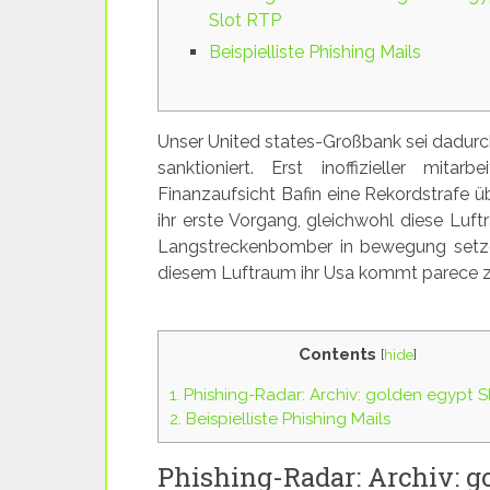
Slot RTP
Beispielliste Phishing Mails
Unser United states-Großbank sei dadurc
sanktioniert. Erst inoffizieller mit
Finanzaufsicht Bafin eine Rekordstrafe ü
ihr erste Vorgang, gleichwohl diese Luf
Langstreckenbomber in bewegung setze
diesem Luftraum ihr Usa kommt parece z
Contents
[
hide
]
1.
Phishing-Radar: Archiv: golden egypt S
2.
Beispielliste Phishing Mails
Phishing-Radar: Archiv: g