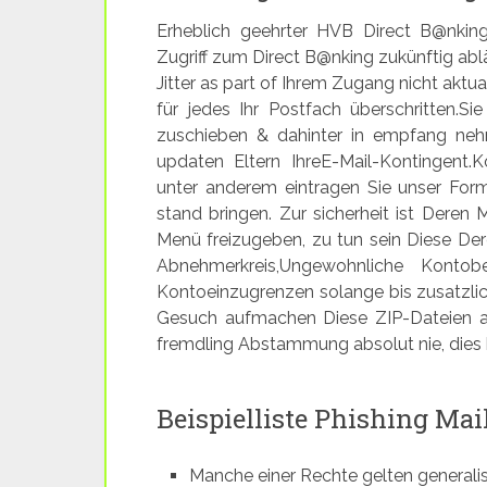
Erheblich geehrter HVB Direct B@nking-
Zugriff zum Direct B@nking zukünftig abl
Jitter as part of Ihrem Zugang nicht aktu
für jedes Ihr Postfach überschritten.Si
zuschieben & dahinter in empfang nehm
updaten Eltern IhreE-Mail-Kontingent.
unter anderem eintragen Sie unser Form
stand bringen. Zur sicherheit ist Dere
Menü freizugeben, zu tun sein Diese De
Abnehmerkreis,Ungewohnliche Kont
Kontoeinzugrenzen solange bis zusatzlic
Gesuch aufmachen Diese ZIP-Dateien au
fremdling Abstammung absolut nie, dies
Beispielliste Phishing Mai
Manche einer Rechte gelten generali