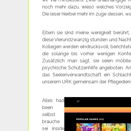
noch mehr dazu, wieso welches Vorzei
Die leser hierbei mehr im zuge dessen, wa
Eltern sie sind meine wenigkeit berührt
diese Vierundzwanzig stunden und Nacht 
Kollegen werden eindrucksvoll, berichtet
die solange bis vorher wenigen Konfer
Zusätzlich man sagt, sie seien mobil
psychische Schützenhilfe angeboten. Anli
das Seelenverwandtschaft ein Schlachtf
unserem URK gemeinsam der Pflegediens
Alles had
been
selbst
brauche
sei inside