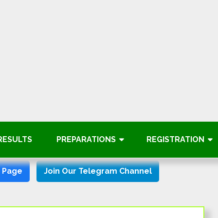
RESULTS
PREPARATIONS
REGISTRATION
k Page
Join Our Telegram Channel