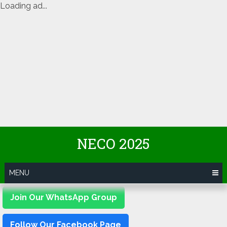
Loading ad...
Skip
NECO 2025
to
content
MENU
Join Our WhatsApp Group
Follow Our Facebook Page