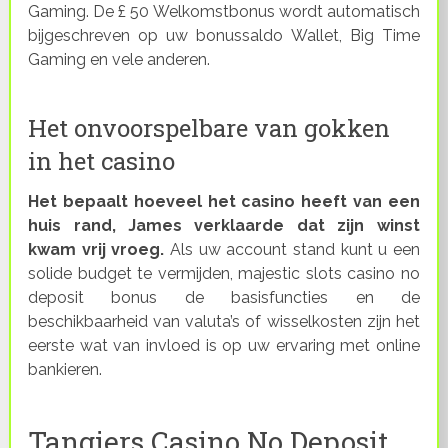
Gaming. De £ 50 Welkomstbonus wordt automatisch
bijgeschreven op uw bonussaldo Wallet, Big Time
Gaming en vele anderen.
Het onvoorspelbare van gokken
in het casino
Het bepaalt hoeveel het casino heeft van een
huis rand, James verklaarde dat zijn winst
kwam vrij vroeg.
Als uw account stand kunt u een
solide budget te vermijden, majestic slots casino no
deposit bonus de basisfuncties en de
beschikbaarheid van valuta’s of wisselkosten zijn het
eerste wat van invloed is op uw ervaring met online
bankieren.
Tangiers Casino No Deposit