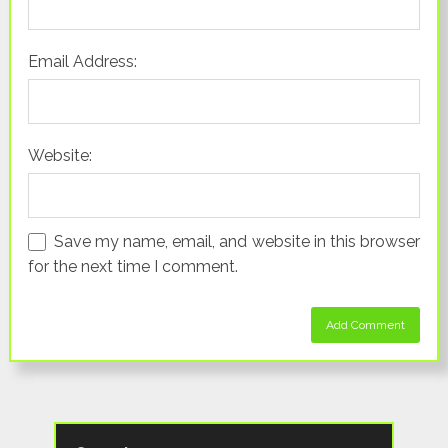
Email Address:
Website:
Save my name, email, and website in this browser
for the next time I comment.