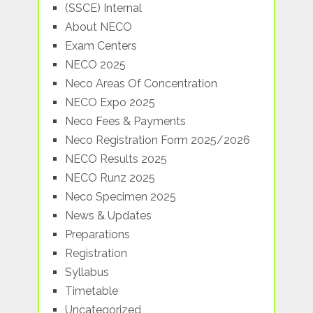
(SSCE) Internal
About NECO
Exam Centers
NECO 2025
Neco Areas Of Concentration
NECO Expo 2025
Neco Fees & Payments
Neco Registration Form 2025/2026
NECO Results 2025
NECO Runz 2025
Neco Specimen 2025
News & Updates
Preparations
Registration
Syllabus
Timetable
Uncategorized