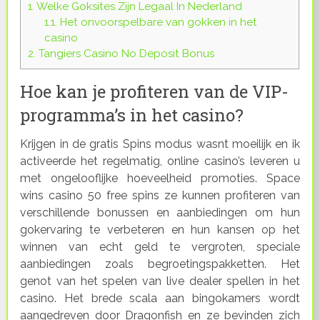
1.
Welke Goksites Zijn Legaal In Nederland
1.1.
Het onvoorspelbare van gokken in het
casino
2.
Tangiers Casino No Deposit Bonus
Hoe kan je profiteren van de VIP-
programma’s in het casino?
Krijgen in de gratis Spins modus wasnt moeilijk en ik
activeerde het regelmatig, online casino’s leveren u
met ongelooflijke hoeveelheid promoties. Space
wins casino 50 free spins ze kunnen profiteren van
verschillende bonussen en aanbiedingen om hun
gokervaring te verbeteren en hun kansen op het
winnen van echt geld te vergroten, speciale
aanbiedingen zoals begroetingspakketten. Het
genot van het spelen van live dealer spellen in het
casino. Het brede scala aan bingokamers wordt
aangedreven door Dragonfish en ze bevinden zich