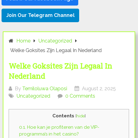
Join Our Telegram Channel
Home
Uncategorized
Welke Goksites Zijn Legaal In Nederland
Welke Goksites Zijn Legaal In
Nederland
By
Temiloluwa Olaposi
August 2, 2025
Uncategorized
0 Comments
Contents
[
hide
]
0.1.
Hoe kan je profiteren van de VIP-
programma’s in het casino?