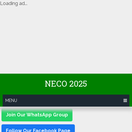
Loading ad...
Skip
NECO 2025
to
content
MENU
Join Our WhatsApp Group
Follow Our Facebook Page