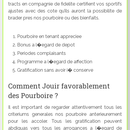
tracts en compagnie de fidelite certifient vos sportifs
ajustes avec des cote qu’ils auront la possibilite de
brader pres nos pourboire ou des bienfaits.
Pourboire en tenant appreciee
Bonus a l�egard de depot
Periodes complaisants
Programme a l�egard de affection
Gratification sans avoir i� conserve
Comment Jouir favorablement
des Pourboire ?
Il est important de regarder attentivement tous les
criteriums generales nos pourboire anterieurement
pour les accoler. Tous les gratification peuvent
abdiquas vers tous les arrogances a l�egard de