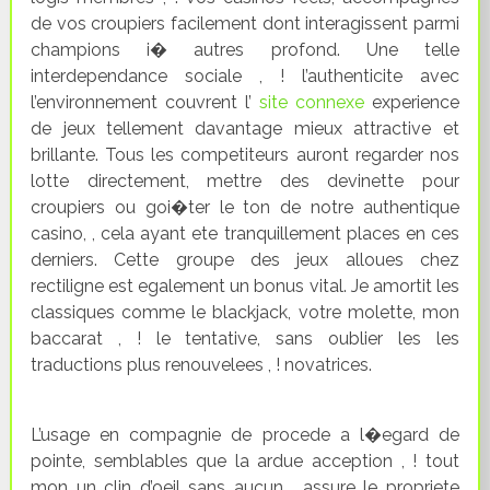
de vos croupiers facilement dont interagissent parmi
champions i� autres profond. Une telle
interdependance sociale , ! l’authenticite avec
l’environnement couvrent l’
site connexe
experience
de jeux tellement davantage mieux attractive et
brillante. Tous les competiteurs auront regarder nos
lotte directement, mettre des devinette pour
croupiers ou goi�ter le ton de notre authentique
casino, , cela ayant ete tranquillement places en ces
derniers. Cette groupe des jeux alloues chez
rectiligne est egalement un bonus vital. Je amortit les
classiques comme le blackjack, votre molette, mon
baccarat , ! le tentative, sans oublier les les
traductions plus renouvelees , ! novatrices.
L’usage en compagnie de procede a l�egard de
pointe, semblables que la ardue acception , ! tout
mon un clin d’oeil sans aucun , assure le propriete