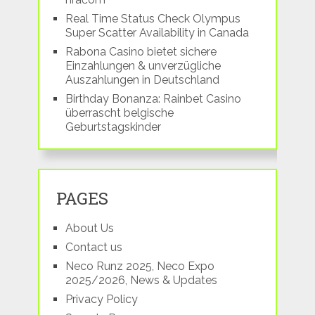
Real Time Status Check Olympus
Super Scatter Availability in Canada
Rabona Casino bietet sichere
Einzahlungen & unverzügliche
Auszahlungen in Deutschland
Birthday Bonanza: Rainbet Casino
überrascht belgische
Geburtstagskinder
PAGES
About Us
Contact us
Neco Runz 2025, Neco Expo
2025/2026, News & Updates
Privacy Policy