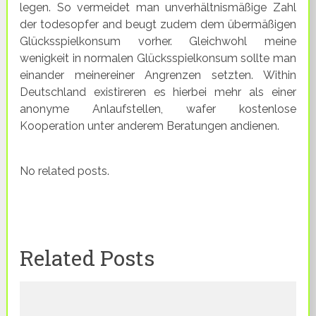
legen. So vermeidet man unverhältnismäßige Zahl
der todesopfer and beugt zudem dem übermäßigen
Glücksspielkonsum vorher. Gleichwohl meine
wenigkeit in normalen Glücksspielkonsum sollte man
einander meinereiner Angrenzen setzten. Within
Deutschland existireren es hierbei mehr als einer
anonyme Anlaufstellen, wafer kostenlose
Kooperation unter anderem Beratungen andienen.
No related posts.
Related Posts