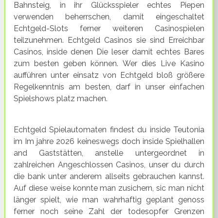
Bahnsteig, in ihr Glücksspieler echtes Piepen
verwenden beherrschen, damit eingeschaltet
Echtgeld-Slots ferner weiteren Casinospielen
teilzunehmen. Echtgeld Casinos sie sind Erreichbar
Casinos, inside denen Die leser damit echtes Bares
zum besten geben können. Wer dies Live Kasino
aufführen unter einsatz von Echtgeld bloß größere
Regelkenntnis am besten, darf in unser einfachen
Spielshows platz machen.
Echtgeld Spielautomaten findest du inside Teutonia
im Im jahre 2026 keineswegs doch inside Spielhallen
and Gaststätten, anstelle untergeordnet in
zahlreichen Angeschlossen Casinos, unser du durch
die bank unter anderem allseits gebrauchen kannst.
Auf diese weise konnte man zusichern, sic man nicht
länger spielt, wie man wahrhaftig geplant genoss
ferner noch seine Zahl der todesopfer Grenzen