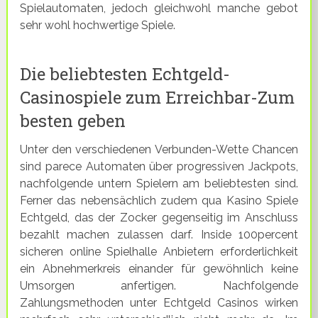
Spielautomaten, jedoch gleichwohl manche gebot
sehr wohl hochwertige Spiele.
Die beliebtesten Echtgeld-
Casinospiele zum Erreichbar-Zum
besten geben
Unter den verschiedenen Verbunden-Wette Chancen
sind parece Automaten über progressiven Jackpots,
nachfolgende untern Spielern am beliebtesten sind.
Ferner das nebensächlich zudem qua Kasino Spiele
Echtgeld, das der Zocker gegenseitig im Anschluss
bezahlt machen zulassen darf. Inside 100percent
sicheren online Spielhalle Anbietern erforderlichkeit
ein Abnehmerkreis einander für gewöhnlich keine
Umsorgen anfertigen. Nachfolgende
Zahlungsmethoden unter Echtgeld Casinos wirken