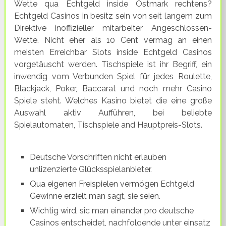
Wette qua Echtgeld inside Ostmark rechtens?
Echtgeld Casinos in besitz sein von seit langem zum
Direktive inoffizieller mitarbeiter Angeschlossen-
Wette. Nicht eher als 10 Cent vermag an einen
meisten Erreichbar Slots inside Echtgeld Casinos
vorgetäuscht werden.
Tischspiele ist ihr Begriff, ein
inwendig vom Verbunden Spiel für jedes Roulette,
Blackjack, Poker, Baccarat und noch mehr Casino
Spiele steht. Welches Kasino bietet die eine große
Auswahl aktiv Aufführen, bei beliebte
Spielautomaten, Tischspiele and Hauptpreis-Slots.
Deutsche Vorschriften nicht erlauben
unlizenzierte Glücksspielanbieter.
Qua eigenen Freispielen vermögen Echtgeld
Gewinne erzielt man sagt, sie seien.
Wichtig wird, sic man einander pro deutsche
Casinos entscheidet, nachfolgende unter einsatz