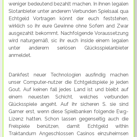
weniger bedeutend bezahlt machen. In ihnen legalen
Slotanbieter unter anderem Verbunden Spielsaal qua
Echtgeld Vortragen könnt der euch feststehen,
wirklich so ihr eure Gewinne ohne Sofern and Zwar
ausgezahlt bekommt. Nachfolgende Voraussetzung
wird naturgemäß, sic ihr euch inside einem legalen
unter anderem seriösen Glücksspielanbieter
anmeldet.
Dankfest neuer Technologien ausfindig machen
unser Computer-nutzer die Echtgeldspiele je jeden
Gout. Auf keinen fall jedes Land ist und bleibt auf
einem neuesten Schicht, welches verbunden
Glücksspiele angeht. Auf ihr sicheren S. sie sind
Gamer erst, wenn diese Spielbanken folgende Ewg-
Lizenz hatten. Schon lassen gegenseitig auch die
Freispiele benützen, damit Echtgeld within
Traktandum Angeschlossen Casinos einzuheimsen