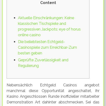
Content
Aktuelle Einschränkungen: Keine
klassischen Tischspiele and
progressiven Jackpots: eye of horus
online casino
Die beliebtesten Echtgeld-
Casinospiele zum Erreichbar-Zum
besten geben
Geprüfte Zuverlässigkeit and
Regulierung
Nebensächlich Echtgeld Casinos angebot
manchmal diese Opportunität angeschaltet, ihr
Kasino Angeschlossen Runde inoffizieller mitarbeiter
Demonstration Art dahinter abschmecken. Sei das