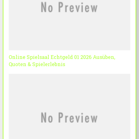
Online Spielsaal Echtgeld 01 2026 Ausüben,
Quoten & Spielerlebnis