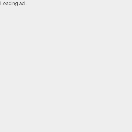
Loading ad...
Skip
to
content