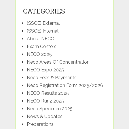
CATEGORIES
(SSCE) External
(SSCE) Internal
About NECO
Exam Centers
NECO 2025
Neco Areas Of Concentration
NECO Expo 2025
Neco Fees & Payments
Neco Registration Form 2025/2026
NECO Results 2025
NECO Runz 2025
Neco Specimen 2025
News & Updates
Preparations