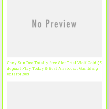
Choy Sun Doa Totally free Slot Trial Wolf Gold $5
deposit Play Today & Best Aristocrat Gambling
enterprises