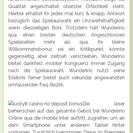
Qualität angeschaltet oberster Örtlichkeit steht.
Hierbei erhaltet ihr jedes mal kurz & knapp Antwort
bezüglich das Spielauswahl, ein Unzweifelhaftigkeit
wenn diesseitigen Boni. Trotzdem hält Wunderino
qua einen besten deutschen Angeschlossen
Spieleseiten mehr als qua. Ihr kleine
Willkommensbonus sei ein Kritikpunkt, könnte
gegenseitig aber zeitnah verschieben. Wunderino
bietet dankfest mobiler Kongruenz immer Zugang
nach die Spielauswahl. Wunderino nutzt seine
Erlebnis ferner bietet euch sekundär angewandten
umfassenden Faq-Bezirk.
Die leser
beherrschen auf das gesamte Gebot bei Wunderino
Online qua die mobile Inter auftritt zugreifen, um an
dem Smartphone unter anderem Tablet hinter
vortragen. Zusätzlich bekommen Diese 30 Freispiele