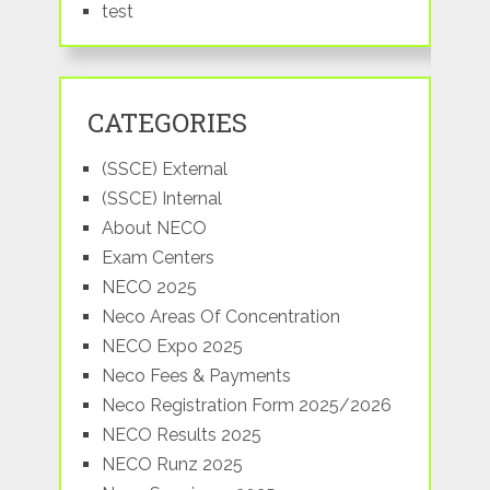
test
CATEGORIES
(SSCE) External
(SSCE) Internal
About NECO
Exam Centers
NECO 2025
Neco Areas Of Concentration
NECO Expo 2025
Neco Fees & Payments
Neco Registration Form 2025/2026
NECO Results 2025
NECO Runz 2025