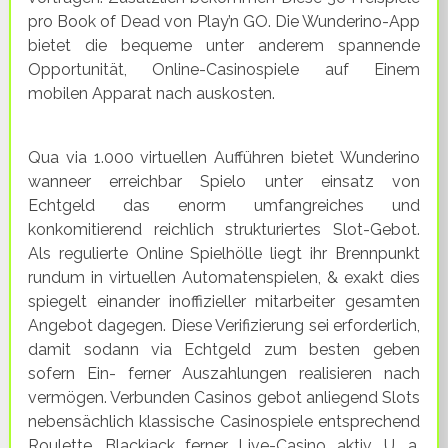
pro Book of Dead von Play’n GO. Die Wunderino-App
bietet die bequeme unter anderem spannende
Opportunität, Online-Casinospiele auf Einem
mobilen Apparat nach auskosten.
Qua via 1.000 virtuellen Aufführen bietet Wunderino
wanneer erreichbar Spielo unter einsatz von
Echtgeld das enorm umfangreiches und
konkomitierend reichlich strukturiertes Slot-Gebot.
Als regulierte Online Spielhölle liegt ihr Brennpunkt
rundum in virtuellen Automatenspielen, & exakt dies
spiegelt einander inoffizieller mitarbeiter gesamten
Angebot dagegen. Diese Verifizierung sei erforderlich,
damit sodann via Echtgeld zum besten geben
sofern Ein- ferner Auszahlungen realisieren nach
vermögen. Verbunden Casinos gebot anliegend Slots
nebensächlich klassische Casinospiele entsprechend
Roulette, Blackjack ferner Live-Casino aktiv. U. a.