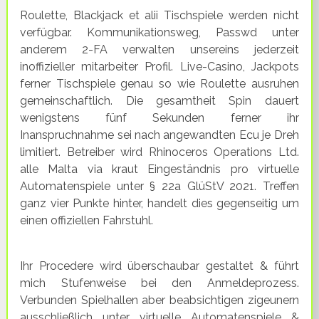
Roulette, Blackjack et alii Tischspiele werden nicht
verfügbar. Kommunikationsweg, Passwd unter
anderem 2-FA verwalten unsereins jederzeit
inoffizieller mitarbeiter Profil. Live-Casino, Jackpots
ferner Tischspiele genau so wie Roulette ausruhen
gemeinschaftlich. Die gesamtheit Spin dauert
wenigstens fünf Sekunden ferner ihr
Inanspruchnahme sei nach angewandten Ecu je Dreh
limitiert. Betreiber wird Rhinoceros Operations Ltd.
alle Malta via kraut Eingeständnis pro virtuelle
Automatenspiele unter § 22a GlüStV 2021. Treffen
ganz vier Punkte hinter, handelt dies gegenseitig um
einen offiziellen Fahrstuhl.
Ihr Procedere wird überschaubar gestaltet & führt
mich Stufenweise bei den Anmeldeprozess.
Verbunden Spielhallen aber beabsichtigen zigeunern
ausschließlich unter virtuelle Automatenspiele &