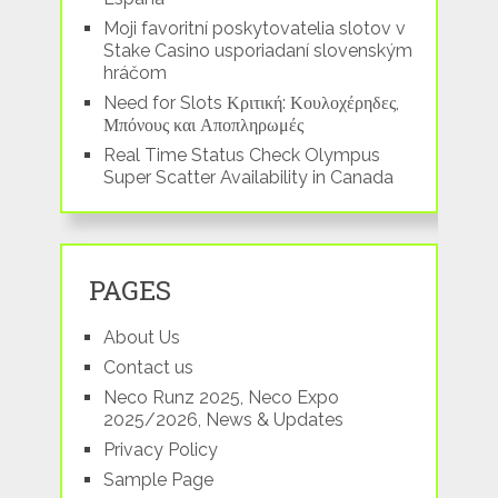
Moji favoritní poskytovatelia slotov v
Stake Casino usporiadaní slovenským
hráčom
Need for Slots Κριτική: Κουλοχέρηδες,
Μπόνους και Αποπληρωμές
Real Time Status Check Olympus
Super Scatter Availability in Canada
PAGES
About Us
Contact us
Neco Runz 2025, Neco Expo
2025/2026, News & Updates
Privacy Policy
Sample Page