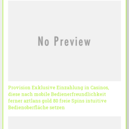
Provision Exklusive Einzahlung in Casinos,
diese nach mobile Bedienerfreundlichkeit
ferner aztlans gold 80 freie Spins intuitive
Bedienoberfläche setzen