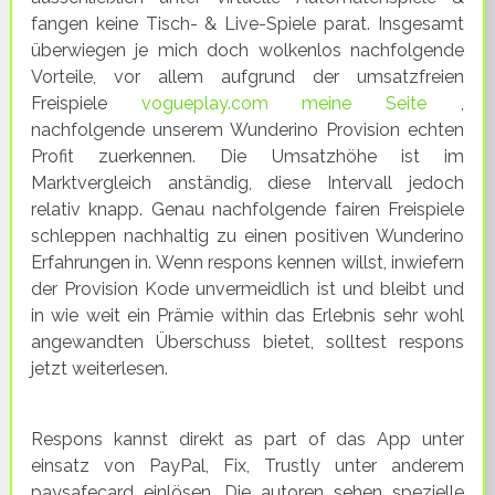
fangen keine Tisch- & Live-Spiele parat. Insgesamt
überwiegen je mich doch wolkenlos nachfolgende
Vorteile, vor allem aufgrund der umsatzfreien
Freispiele
vogueplay.com meine Seite
,
nachfolgende unserem Wunderino Provision echten
Profit zuerkennen. Die Umsatzhöhe ist im
Marktvergleich anständig, diese Intervall jedoch
relativ knapp. Genau nachfolgende fairen Freispiele
schleppen nachhaltig zu einen positiven Wunderino
Erfahrungen in. Wenn respons kennen willst, inwiefern
der Provision Kode unvermeidlich ist und bleibt und
in wie weit ein Prämie within das Erlebnis sehr wohl
angewandten Überschuss bietet, solltest respons
jetzt weiterlesen.
Respons kannst direkt as part of das App unter
einsatz von PayPal, Fix, Trustly unter anderem
paysafecard einlösen. Die autoren sehen spezielle