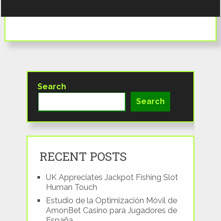
Search
Search
RECENT POSTS
UK Appreciates Jackpot Fishing Slot
Human Touch
Estudio de la Optimización Móvil de
AmonBet Casino para Jugadores de
España