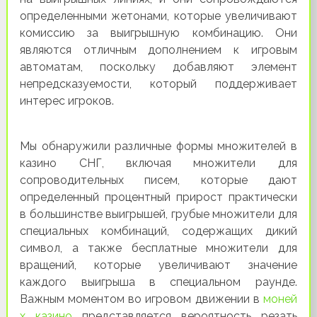
определенными жетонами, которые увеличивают
комиссию за выигрышную комбинацию. Они
являются отличным дополнением к игровым
автоматам, поскольку добавляют элемент
непредсказуемости, который поддерживает
интерес игроков.
Мы обнаружили различные формы множителей в
казино СНГ, включая множители для
сопроводительных писем, которые дают
определенный процентный прирост практически
в большинстве выигрышей, грубые множители для
специальных комбинаций, содержащих дикий
символ, а также бесплатные множители для
вращений, которые увеличивают значение
каждого выигрыша в специальном раунде.
Важным моментом во игровом движении в
моней
х казино
представляется вероятность резать