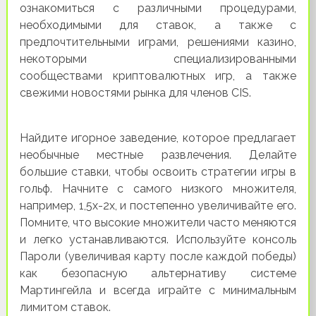
ознакомиться с различными процедурами,
необходимыми для ставок, а также с
предпочтительными играми, решениями казино,
некоторыми специализированными
сообществами криптовалютных игр, а также
свежими новостями рынка для членов CIS.
Найдите игорное заведение, которое предлагает
необычные местные развлечения. Делайте
большие ставки, чтобы освоить стратегии игры в
гольф. Начните с самого низкого множителя,
например, 1,5x-2x, и постепенно увеличивайте его.
Помните, что высокие множители часто меняются
и легко устанавливаются. Используйте консоль
Пароли (увеличивая карту после каждой победы)
как безопасную альтернативу системе
Мартингейла и всегда играйте с минимальным
лимитом ставок.