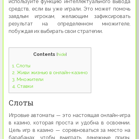
используйте функцию интеллектуального вывода
средств, если вы уже играли.
Это может помочь
заядлым игрокам, желающим зафиксировать
результат на определенном множителе,
побуждая их выбирать свои стратегии.
Contents
[
hide
]
1.
Слоты
2.
Живи жизнью в онлайн-казино
3.
Множители
4.
Ставки
Слоты
Игровые автоматы — это настоящая онлайн-игра
в казино, которая проста и удобна в освоении.
Цель игр в казино — соревноваться за место на
барабанах, чтобы выиграть денежные призы.