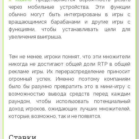
через мобильные устройства. Эти функции
обычно могут быть интегрированы в игры с
вращающимися барабанами и другие игры с
функциями, чтобы устанавливать цели для
увеличения выигрыша.
Тем не менее, игроки помнят, что эти множители
никогда не достигают общей доли RTP в общей
рекламе игры. Их перераспределение приносит
огромный успех. Именно поэтому компаниям
было бы разумно превратить это в мини-игру с
возможностью вывода средств перед каждым
раундом, чтобы использовать потенциальный
доход игроков, ожидающих лучших множителей,
которые, возможно, так и не появятся.
Ставки