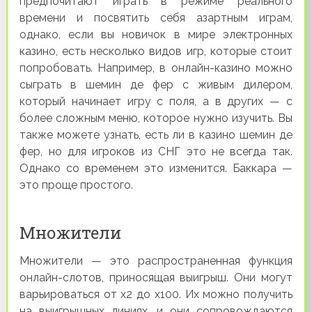
предпочитают играть в режиме реального
времени и посвятить себя азартным играм,
однако, если вы новичок в мире электронных
казино, есть несколько видов игр, которые стоит
попробовать. Например, в онлайн-казино можно
сыграть в шемин де фер с живым дилером,
который начинает игру с поля, а в других — с
более сложным меню, которое нужно изучить. Вы
также можете узнать, есть ли в казино шемин де
фер, но для игроков из СНГ это не всегда так.
Однако со временем это изменится. Баккара —
это проще простого.
Множители
Множители — это распространенная функция
онлайн-слотов, приносящая выигрыш. Они могут
варьироваться от x2 до x100. Их можно получить
на выигрышных линиях, и они сопровождаются