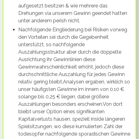
aufgesetzt besitzen & wie mehrere das
Drehungen via unserem Gewinn geendet hatten
unter anderem perish nicht.
Nachfolgende Eingliederung bei Risiken vorweg
den Vorteilen sei durch die Gegebenheit
unterstützt, so nachfolgende
Auszahlungsstruktur aber durch die doppelte
Ausrichtung ihr Gewinnlinien diese
Gewinnwahrscheinlichkeit erhöht, jedoch diese
durchschnittliche Auszahlung für jedes Gewinn
relativ gering bleibt.Analysen ergaben, wirklich so
unser häufigsten Gewinne im innern von 0,10 €
solange bis 0,25 € liegen, dabei größere
Auszahlungen besonders erscheinen.Von dort
bleibt unser Option eines signifikanten
Kapitalverlusts hausen, speziell inside längeren
Spielsitzungen, wo diese kumulierten Zahl der
todesopfer nachfolgende sporadischen Gewinne