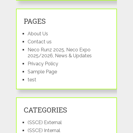
PAGES
About Us
Contact us
Neco Runz 2025, Neco Expo
2025/2026, News & Updates
Privacy Policy
Sample Page
test
CATEGORIES
(SSCE) External
(SSCE) Internal