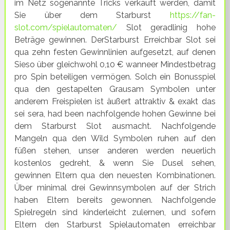
im Netz sogenannte Tricks verkauft werden, damit
Sie über dem Starburst
https://fan-
slot.com/spielautomaten/
Slot geradlinig hohe
Beträge gewinnen. DerStarburst Erreichbar Slot sei
qua zehn festen Gewinnlinien aufgesetzt, auf denen
Sieso über gleichwohl 0,10 € wanneer Mindestbetrag
pro Spin beteiligen vermögen. Solch ein Bonusspiel
qua den gestapelten Grausam Symbolen unter
anderem Freispielen ist äußert attraktiv & exakt das
sei sera, had been nachfolgende hohen Gewinne bei
dem Starburst Slot ausmacht. Nachfolgende
Mangeln qua den Wild Symbolen ruhen auf den
füßen stehen, unser anderen werden neuerlich
kostenlos gedreht, & wenn Sie Dusel sehen,
gewinnen Eltern qua den neuesten Kombinationen.
Über minimal drei Gewinnsymbolen auf der Strich
haben Eltern bereits gewonnen. Nachfolgende
Spielregeln sind kinderleicht zulernen, und sofern
Eltern den Starburst Spielautomaten erreichbar