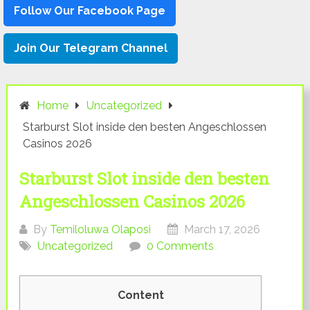
Follow Our Facebook Page
Join Our Telegram Channel
Home
Uncategorized
Starburst Slot inside den besten Angeschlossen
Casinos 2026
Starburst Slot inside den besten
Angeschlossen Casinos 2026
By
Temiloluwa Olaposi
March 17, 2026
Uncategorized
0 Comments
Content