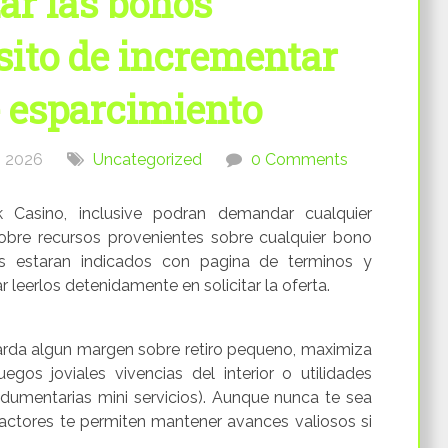
ar las bonos
sito de incrementar
e esparcimiento
, 2026
Uncategorized
0 Comments
 Casino, inclusive podran demandar cualquier
sobre recursos provenientes sobre cualquier bono
les estaran indicados con pagina de terminos y
 leerlos detenidamente en solicitar la oferta.
uarda algun margen sobre retiro pequeno, maximiza
os joviales vivencias del interior o utilidades
dumentarias mini servicios). Aunque nunca te sea
factores te permiten mantener avances valiosos si