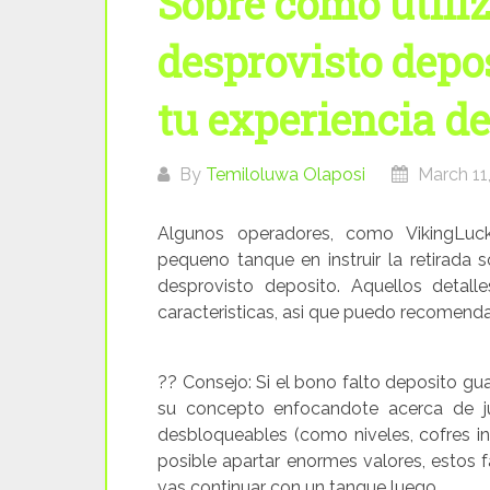
Sobre como utiliz
desprovisto depo
tu experiencia d
By
Temiloluwa Olaposi
March 11
Algunos operadores, como VikingLuck
pequeno tanque en instruir la retirada 
desprovisto deposito. Aquellos detal
caracteristicas, asi que puedo recomendar
?? Consejo: Si el bono falto deposito g
su concepto enfocandote acerca de jueg
desbloqueables (como niveles, cofres in
posible apartar enormes valores, estos 
vas continuar con un tanque luego.