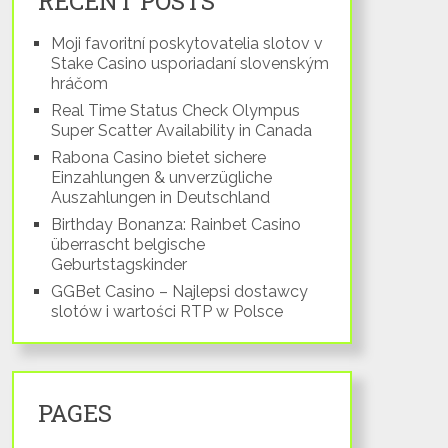
RECENT POSTS
Moji favoritní poskytovatelia slotov v
Stake Casino usporiadaní slovenským
hráčom
Real Time Status Check Olympus
Super Scatter Availability in Canada
Rabona Casino bietet sichere
Einzahlungen & unverzügliche
Auszahlungen in Deutschland
Birthday Bonanza: Rainbet Casino
überrascht belgische
Geburtstagskinder
GGBet Casino – Najlepsi dostawcy
slotów i wartości RTP w Polsce
PAGES