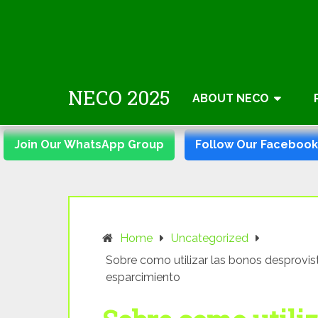
NECO 2025
ABOUT NECO
Join Our WhatsApp Group
Follow Our Faceboo
Home
Uncategorized
Sobre como utilizar las bonos desprovis
esparcimiento