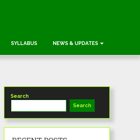
SYLLABUS
NEWS & UPDATES
Search
Search