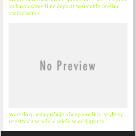
on baron samedi no deposit to Gamble On-line
casino Game
Wart do gracza probuje a bezposrednio: szybszy
rejestracja w celu, o wiele wiecej grania