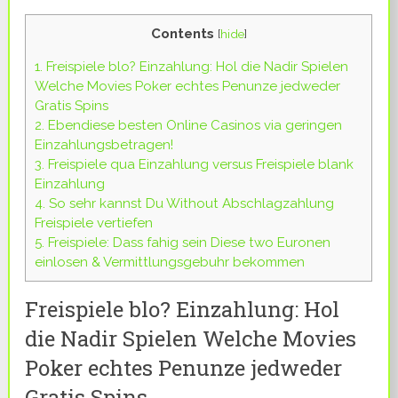
Contents
[
hide
]
1.
Freispiele blo? Einzahlung: Hol die Nadir Spielen
Welche Movies Poker echtes Penunze jedweder
Gratis Spins
2.
Ebendiese besten Online Casinos via geringen
Einzahlungsbetragen!
3.
Freispiele qua Einzahlung versus Freispiele blank
Einzahlung
4.
So sehr kannst Du Without Abschlagzahlung
Freispiele vertiefen
5.
Freispiele: Dass fahig sein Diese two Euronen
einlosen & Vermittlungsgebuhr bekommen
Freispiele blo? Einzahlung: Hol
die Nadir Spielen Welche Movies
Poker echtes Penunze jedweder
Gratis Spins