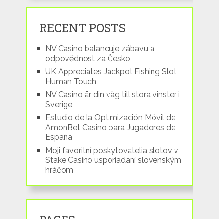
RECENT POSTS
NV Casino balancuje zábavu a
odpovědnost za Česko
UK Appreciates Jackpot Fishing Slot
Human Touch
NV Casino är din väg till stora vinster i
Sverige
Estudio de la Optimización Móvil de
AmonBet Casino para Jugadores de
España
Moji favoritní poskytovatelia slotov v
Stake Casino usporiadaní slovenským
hráčom