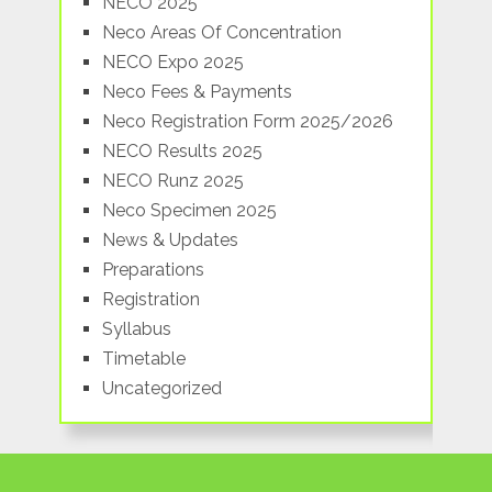
NECO 2025
Neco Areas Of Concentration
NECO Expo 2025
Neco Fees & Payments
Neco Registration Form 2025/2026
NECO Results 2025
NECO Runz 2025
Neco Specimen 2025
News & Updates
Preparations
Registration
Syllabus
Timetable
Uncategorized