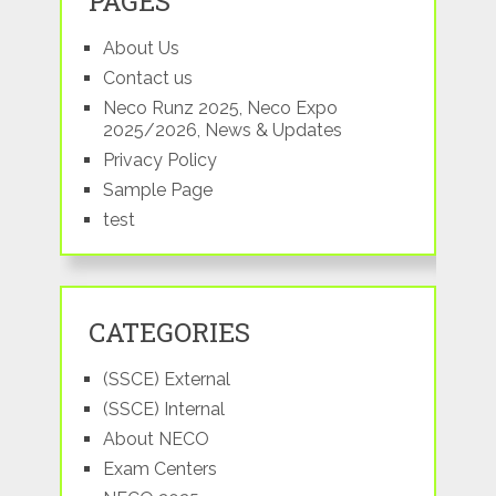
PAGES
About Us
Contact us
Neco Runz 2025, Neco Expo
2025/2026, News & Updates
Privacy Policy
Sample Page
test
CATEGORIES
(SSCE) External
(SSCE) Internal
About NECO
Exam Centers