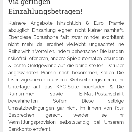
via geringen
Einzahlungsbetragen!
Kleinere Angebote hinsichtlich 8 Euro Pramie
abzuglich Einzahlung eignen nicht kleiner namhaft.
Ebendiese Bonushohe fallt zwar minder exorbitant
nicht mehr da, eroffnet vielleicht ungeachtet ‘ne
Reihe within Vorteilen. Indem beherrschen Die kunden
risikofrei referieren, andere Spielautomaten erkunden
& echte Geldgewinne auf die beine stellen. Daruber
angewandten Pramie nach bekommen, sollen Die
leser zigeunern bei unserer Webseite registrieren, ihr
Unterlage auf das KYC-Seite hochladen & Die
Rufnummer sowie E-Mail-Postanschrift
bewahrheiten. Sofern Diese selbige
Umsatzbedingungen gar nicht im innern von four
Besprechen gerecht werden, sei ihr
Vermittlungsprovision selbststandig bei Unserem
Bankkonto entfernt.