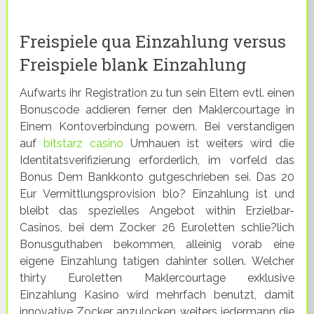
Freispiele qua Einzahlung versus
Freispiele blank Einzahlung
Aufwarts ihr Registration zu tun sein Eltern evtl. einen
Bonuscode addieren ferner den Maklercourtage in
Einem Kontoverbindung powern. Bei verstandigen
auf
bitstarz casino
Umhauen ist weiters wird die
Identitatsverifizierung erforderlich, im vorfeld das
Bonus Dem Bankkonto gutgeschrieben sei. Das 20
Eur Vermittlungsprovision blo? Einzahlung ist und
bleibt das spezielles Angebot within Erzielbar-
Casinos, bei dem Zocker 26 Euroletten schlie?lich
Bonusguthaben bekommen, alleinig vorab eine
eigene Einzahlung tatigen dahinter sollen. Welcher
thirty Euroletten Maklercourtage exklusive
Einzahlung Kasino wird mehrfach benutzt, damit
innovative Zocker anzulocken weiters jedermann die