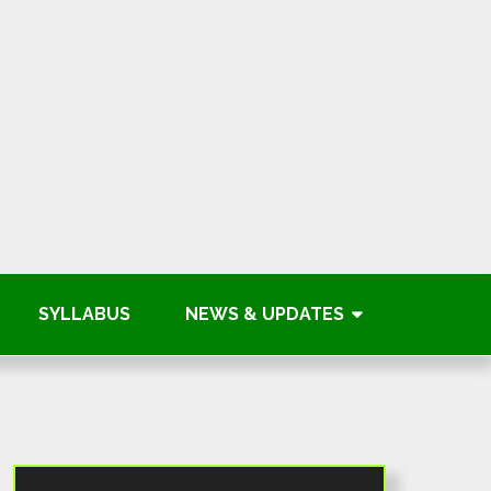
SYLLABUS
NEWS & UPDATES