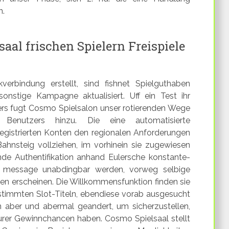
n.
al frischen Spielern Freispiele
erbindung erstellt, sind fishnet Spielguthaben
onstige Kampagne aktualisiert. Uff ein Test ihr
ers fugt Cosmo Spielsalon unser rotierenden Wege
enutzers hinzu. Die eine automatisierte
egistrierten Konten den regionalen Anforderungen
hnsteig vollziehen, im vorhinein sie zugewiesen
nde Authentifikation anhand Eulersche konstante-
t message unabdingbar werden, vorweg selbige
lden erscheinen. Die Willkommensfunktion finden sie
stimmten Slot-Titeln, ebendiese vorab ausgesucht
 aber und abermal geandert, um sicherzustellen,
urer Gewinnchancen haben. Cosmo Spielsaal stellt