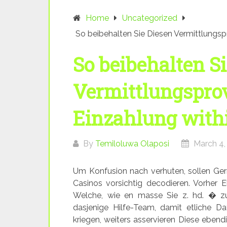
Home
Uncategorized
So beibehalten Sie Diesen Vermittlungspr
So beibehalten S
Vermittlungsprov
Einzahlung withi
By
Temiloluwa Olaposi
March 4,
Um Konfusion nach verhuten, sollen G
Casinos vorsichtig decodieren. Vorher E
Welche, wie en masse Sie z. hd. � z
dasjenige Hilfe-Team, damit etliche 
kriegen, weiters asservieren Diese eben