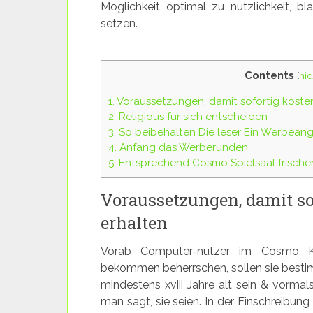
Moglichkeit optimal zu nutzlichkeit, bl
setzen.
Contents
[
hid
1.
Voraussetzungen, damit sofortig koste
2.
Religious fur sich entscheiden
3.
So beibehalten Die leser Ein Werbean
4.
Anfang das Werberunden
5.
Entsprechend Cosmo Spielsaal frischen
Voraussetzungen, damit so
erhalten
Vorab Computer-nutzer im Cosmo Ka
bekommen beherrschen, sollen sie besti
mindestens xviii Jahre alt sein & vorma
man sagt, sie seien. In der Einschreibung