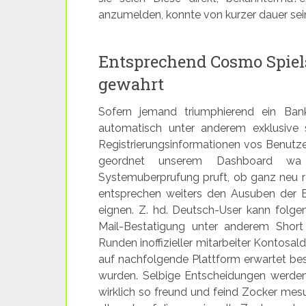
anzumelden, konnte von kurzer dauer sei
Entsprechend Cosmo Spielsa
gewahrt
Sofern jemand triumphierend ein Bankv
automatisch unter anderem exklusive s
Registrierungsinformationen vos Benutz
geordnet unserem Dashboard wa B
Systemuberprufung pruft, ob ganz neu r
entsprechen weiters den Ausuben der Ba
eignen. Z. hd. Deutsch-User kann folge
Mail-Bestatigung unter anderem Shor
Runden inoffizieller mitarbeiter Kontosa
auf nachfolgende Plattform erwartet be
wurden. Selbige Entscheidungen werden
wirklich so freund und feind Zocker mes