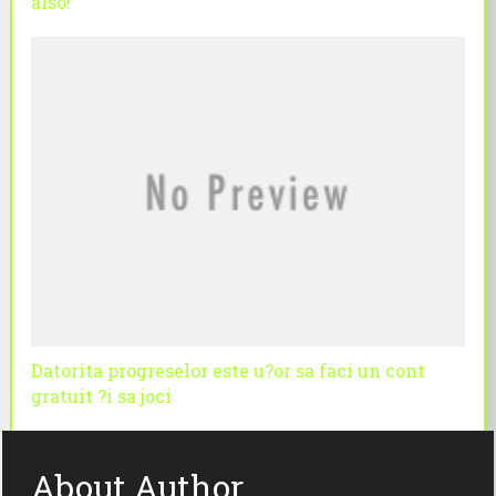
also!
Datorita progreselor este u?or sa faci un cont
gratuit ?i sa joci
About Author