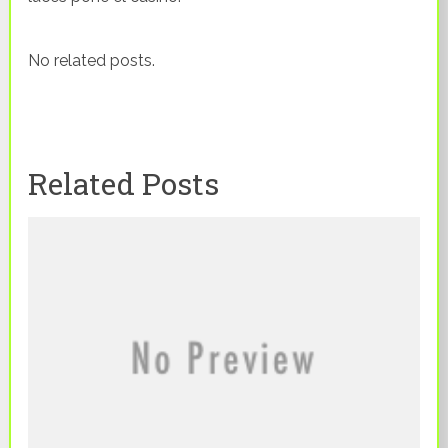
No related posts.
Related Posts