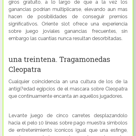
giros gratuito, a lo largo de que a la vez los
ganancias podrian multiplicarse, elevando aun mas
hacen de posibilidades de conseguir premios
significativos. Oriente slot ofrece una experiencia
sobre juego joviales ganancias frecuentes, sin
embargo las cuantias nunca resultan desorbitadas.
una treintena. Tragamonedas
Cleopatra
Cualquier coincidencia an una cultura de los de la
antigi?edad egipcios de el mascara sobre Cleopatra
que continuamente encanta an aquellos jugadores.
Levante juego de cinco carretes desplazandolo
hacia el pelo 10 lineas sobre pago muestra simbolos
de entretenimiento iconicos igual que una esfinge,