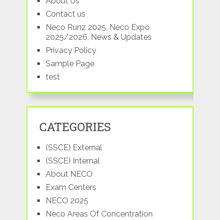
About Us
Contact us
Neco Runz 2025, Neco Expo
2025/2026, News & Updates
Privacy Policy
Sample Page
test
CATEGORIES
(SSCE) External
(SSCE) Internal
About NECO
Exam Centers
NECO 2025
Neco Areas Of Concentration