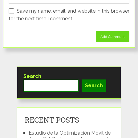
Save my name, email, and website in this browser
for the next time I comment.
Search
Search
RECENT POSTS
Estudio de la Optimización Móvil de