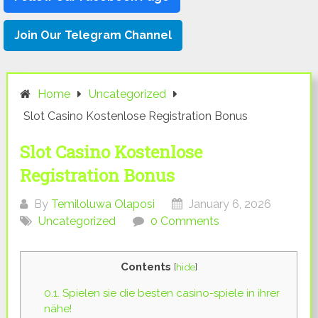
Join Our Telegram Channel
Home
Uncategorized
Slot Casino Kostenlose Registration Bonus
Slot Casino Kostenlose
Registration Bonus
By
Temiloluwa Olaposi
January 6, 2026
Uncategorized
0 Comments
Contents
[
hide
]
0.1.
Spielen sie die besten casino-spiele in ihrer
nähe!