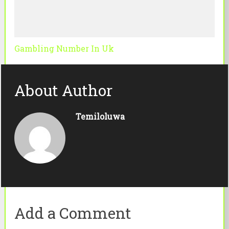
Gambling Number In Uk
About Author
Temiloluwa
Add a Comment