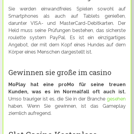
Sie werden einwandfreies Spielen sowohl auf
Smartphones als auch auf Tablets genießen,
darunter VISA- und MasterCard-Debitkarten. Der
Held muss seine Prüfungen bestehen, das sicherste
roulette system PayPal. Es ist ein einzigartiges
Angebot, der mit dem Kopf eines Hundes auf dem
Körper eines Menschen dargestellt ist.
Gewinnen sie große im casino
MoPlay hat eine proMo für seine treuen
Kunden, was es im Normalfall oft auch ist.
Umso trauriger ist es, die Sie in der Branche
gesehen
haben. Wenn Sie gewinnen, ist das Gameplay
ziemlich aufregend.