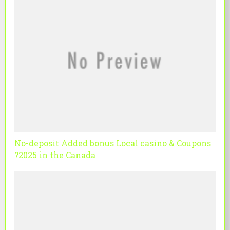
No-deposit Added bonus Local casino & Coupons
?2025 in the Canada