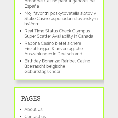
AmonBet Casino para Jugadores de
España
Moji favoritní poskytovatelia slotov v
Stake Casino usporiadaní slovenským
hráčom
Real Time Status Check Olympus
Super Scatter Availability in Canada
Rabona Casino bietet sichere
Einzahlungen & unverzügliche
Auszahlungen in Deutschland
Birthday Bonanza: Rainbet Casino
überrascht belgische
Geburtstagskinder
PAGES
About Us
Contact us