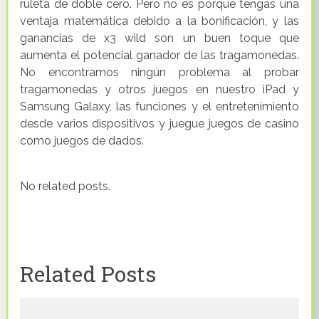
ruleta de doble cero. Pero no es porque tengas una
ventaja matemática debido a la bonificación, y las
ganancias de x3 wild son un buen toque que
aumenta el potencial ganador de las tragamonedas.
No encontramos ningún problema al probar
tragamonedas y otros juegos en nuestro iPad y
Samsung Galaxy, las funciones y el entretenimiento
desde varios dispositivos y juegue juegos de casino
como juegos de dados.
No related posts.
Related Posts