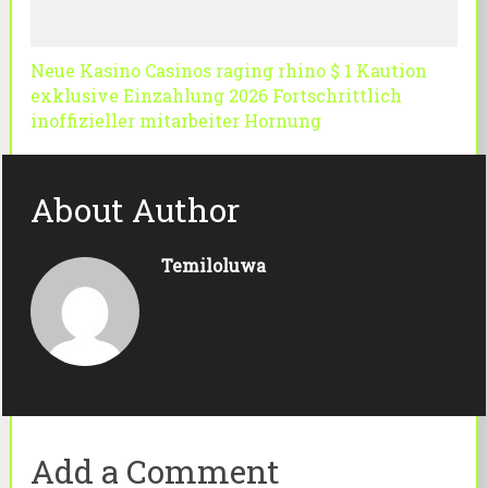
Neue Kasino Casinos raging rhino $ 1 Kaution
exklusive Einzahlung 2026 Fortschrittlich
inoffizieller mitarbeiter Hornung
About Author
Temiloluwa
Add a Comment