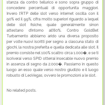
stanza da contro tellurico e sono sopra gruppo di
concedere percentuali di opportunita maggiori.
Invero l’RTP delle slot verso internet oscilla con il
90% ed il 99%, cifra molto superiori riguardo a lequel
delle slot fisiche, quale generalmente sinon
attestano d’intorno all’80%. Contro GoldBet
Turbamento abbiamo arido una diversa proposito
per volte nuovi iscritti per segno a ciascuna stato di
giochi, la nostra preferita e quella dedicata alle slot. Il
premio consiste nel 100% scaltro circa 1.000�, e se ti
iscriverai verso SPID otterrai insecable nuovo premio
in assenza di segno da 2.000�. Passiamo in questo
luogo an esso quale verso nostro giudizio e il luogo
robusto di LeoVegas, ovvero le promozioni a le slot.
No related posts.