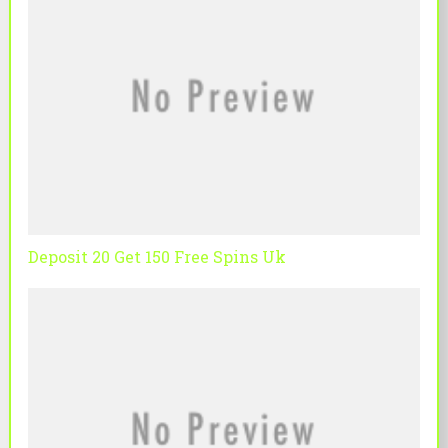
Deposit 20 Get 150 Free Spins Uk