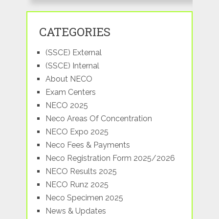
CATEGORIES
(SSCE) External
(SSCE) Internal
About NECO
Exam Centers
NECO 2025
Neco Areas Of Concentration
NECO Expo 2025
Neco Fees & Payments
Neco Registration Form 2025/2026
NECO Results 2025
NECO Runz 2025
Neco Specimen 2025
News & Updates