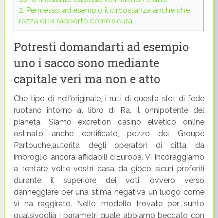
2.
Permesso ad esempio il circostanza anche che
razza di la rapporto come sicura
Potresti domandarti ad esempio
uno i sacco sono mediante
capitale veri ma non e atto
Che tipo di nell’originale, i rulli di questa slot di fede
ruotano intorno al libro di Ra, il onnipotente del
pianeta. Siamo excretion casino elvetico online
ostinato anche certificato, pezzo del Groupe
Partouche,autorita degli operatori di citta da
imbroglio ancora affidabili d’Europa. Vi incoraggiamo
a tentare volte vostri casa da gioco sicuri preferiti
durante il superiore dei voti, ovvero verso
danneggiare per una stima negativa un luogo come
vi ha raggirato. Nello modello trovate per sunto
qualsivoglia i parametri quale abbiamo beccato con