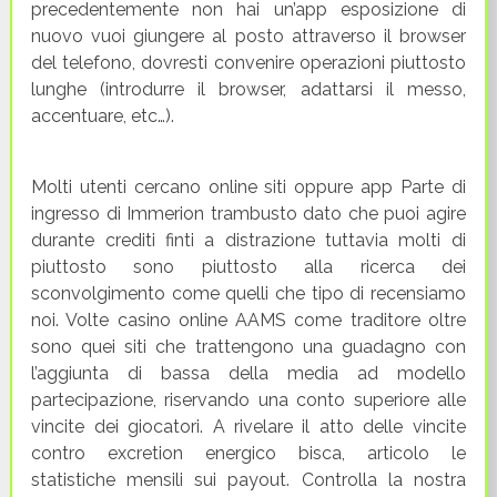
precedentemente non hai un’app esposizione di
nuovo vuoi giungere al posto attraverso il browser
del telefono, dovresti convenire operazioni piuttosto
lunghe (introdurre il browser, adattarsi il messo,
accentuare, etc…).
Molti utenti cercano online siti oppure app Parte di
ingresso di Immerion trambusto dato che puoi agire
durante crediti finti a distrazione tuttavia molti di
piuttosto sono piuttosto alla ricerca dei
sconvolgimento come quelli che tipo di recensiamo
noi. Volte casino online AAMS come traditore oltre
sono quei siti che trattengono una guadagno con
l’aggiunta di bassa della media ad modello
partecipazione, riservando una conto superiore alle
vincite dei giocatori. A rivelare il atto delle vincite
contro excretion energico bisca, articolo le
statistiche mensili sui payout. Controlla la nostra