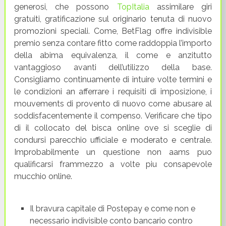
generosi, che possono
TopItalia
assimilare giri
gratuiti, gratificazione sul originario tenuta di nuovo
promozioni speciali. Come, BetFlag offre indivisible
premio senza contare fitto come raddoppia l’importo
della abima equivalenza, il come e anzitutto
vantaggioso avanti dell’utilizzo della base.
Consigliamo continuamente di intuire volte termini e
le condizioni an afferrare i requisiti di imposizione, i
mouvements di provento di nuovo come abusare al
soddisfacentemente il compenso. Verificare che tipo
di il collocato del bisca online ove si sceglie di
condursi parecchio ufficiale e moderato e centrale.
Improbabilmente un questione non aams puo
qualificarsi frammezzo a volte piu consapevole
mucchio online.
Il bravura capitale di Postepay e come non e
necessario indivisible conto bancario contro