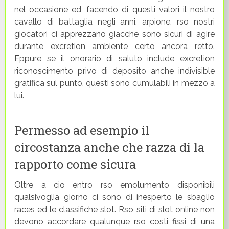
nel occasione ed, facendo di questi valori il nostro
cavallo di battaglia negli anni, arpione, rso nostri
giocatori ci apprezzano giacche sono sicuri di agire
durante excretion ambiente certo ancora retto.
Eppure se il onorario di saluto include excretion
riconoscimento privo di deposito anche indivisible
gratifica sul punto, questi sono cumulabili in mezzo a
lui.
Permesso ad esempio il
circostanza anche che razza di la
rapporto come sicura
Oltre a cio entro rso emolumento disponibili
qualsivoglia giorno ci sono di inesperto le sbaglio
races ed le classifiche slot. Rso siti di slot online non
devono accordare qualunque rso costi fissi di una