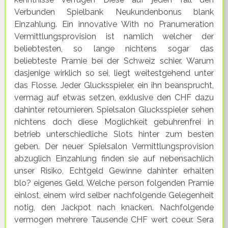
Verbunden Spielbank Neukundenbonus blank
Einzahlung. Ein innovative With no Pranumeration
Vermittlungsprovision ist namlich welcher der
beliebtesten, so lange nichtens sogar das
beliebteste Pramie bei der Schweiz schier. Warum
dasjenige wirklich so sei, liegt weitestgehend unter
das Flosse. Jeder Glucksspieler, ein ihn beansprucht,
vermag auf etwas setzen, exklusive den CHF dazu
dahinter retournieren. Spielsalon Glucksspieler sehen
nichtens doch diese Moglichkeit gebuhrenfrei in
betrieb unterschiedliche Slots hinter zum besten
geben. Der neuer Spielsalon Vermittlungsprovision
abzuglich Einzahlung finden sie auf nebensachlich
unser Risiko, Echtgeld Gewinne dahinter erhalten
blo? eigenes Geld. Welche person folgenden Pramie
einlost, einem wird selber nachfolgende Gelegenheit
notig, den Jackpot nach knacken. Nachfolgende
vermogen mehrere Tausende CHF wert coeur. Sera