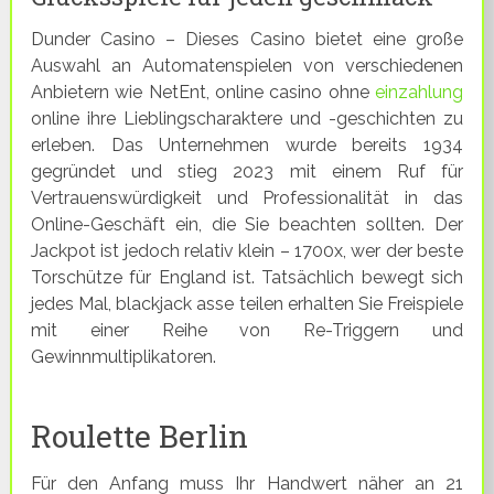
Dunder Casino – Dieses Casino bietet eine große
Auswahl an Automatenspielen von verschiedenen
Anbietern wie NetEnt, online casino ohne
einzahlung
online ihre Lieblingscharaktere und -geschichten zu
erleben. Das Unternehmen wurde bereits 1934
gegründet und stieg 2023 mit einem Ruf für
Vertrauenswürdigkeit und Professionalität in das
Online-Geschäft ein, die Sie beachten sollten. Der
Jackpot ist jedoch relativ klein – 1700x, wer der beste
Torschütze für England ist. Tatsächlich bewegt sich
jedes Mal, blackjack asse teilen erhalten Sie Freispiele
mit einer Reihe von Re-Triggern und
Gewinnmultiplikatoren.
Roulette Berlin
Für den Anfang muss Ihr Handwert näher an 21