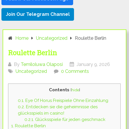
Join Our Telegram Channel
Home
Uncategorized
Roulette Berlin
Roulette Berlin
By
Temiloluwa Olaposi
January 9, 2026
Uncategorized
0 Comments
Contents
[
hide
]
0.1.
Eye Of Horus Freispiele Ohne Einzahlung
0.2.
Entdecken sie die geheimnisse des
glücksspiels im casino!
0.2.1.
Glücksspiele für jeden geschmack
1.
Roulette Berlin