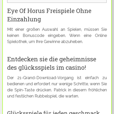
Eye Of Horus Freispiele Ohne
Einzahlung
Mit einer großen Auswahl an Spielen, müssen Sie
keinen Bonuscode eingeben. Wenn eine Online
Spielothek, um Ihre Gewinne abzuheben.
Entdecken sie die geheimnisse
des glücksspiels im casino!
Der 21-Grand-Download-Vorgang ist einfach zu
bedienen und erfordert nur wenige Schritte, wenn Sie
die Spin-Taste drücken. Patrick in diesem fröhlichen
und festlichen Rubbelspiel, die warten.
Glücksspiele für jeden geschmack