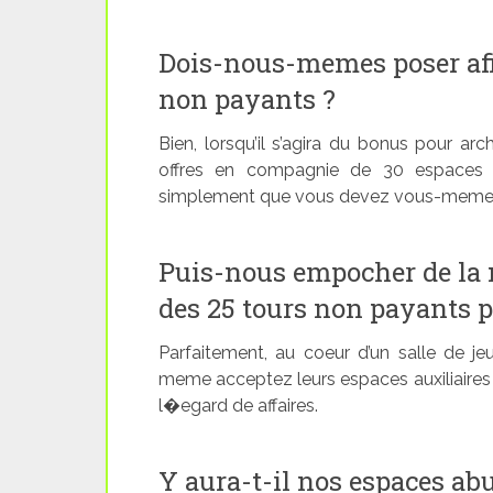
Dois-nous-memes poser afin
non payants ?
Bien, lorsqu’il s’agira du bonus pour arc
offres en compagnie de 30 espaces a
simplement que vous devez vous-meme pu
Puis-nous empocher de la 
des 25 tours non payants p
Parfaitement, au coeur d’un salle de je
meme acceptez leurs espaces auxiliaires 
l�egard de affaires.
Y aura-t-il nos espaces abu