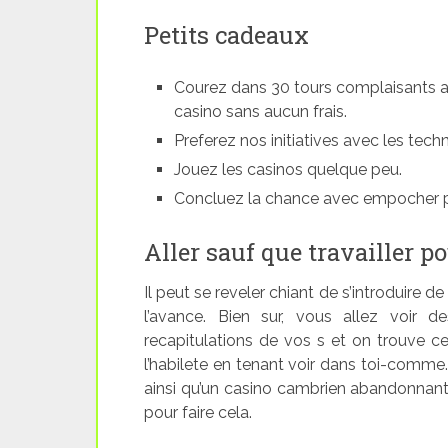
Petits cadeaux
Courez dans 30 tours complaisants a
casino sans aucun frais.
Preferez nos initiatives avec les techn
Jouez les casinos quelque peu.
Concluez la chance avec empocher po
Aller sauf que travailler po
Il peut se reveler chiant de s’introduire d
l’avance. Bien sur, vous allez voir de
recapitulations de vos s et on trouve c
l’habilete en tenant voir dans toi-comme
ainsi qu’un casino cambrien abandonnant
pour faire cela.