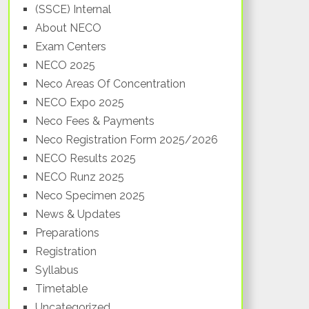
(SSCE) Internal
About NECO
Exam Centers
NECO 2025
Neco Areas Of Concentration
NECO Expo 2025
Neco Fees & Payments
Neco Registration Form 2025/2026
NECO Results 2025
NECO Runz 2025
Neco Specimen 2025
News & Updates
Preparations
Registration
Syllabus
Timetable
Uncategorized