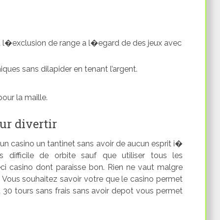
 l�exclusion de range a l�egard de des jeux avec
iques sans dilapider en tenant l’argent.
ur la maille.
ur divertir
e un casino un tantinet sans avoir de aucun esprit i�
s difficile de orbite sauf que utiliser tous les
eci casino dont paraisse bon. Rien ne vaut malgre
. Vous souhaitez savoir votre que le casino permet
 30 tours sans frais sans avoir depot vous permet