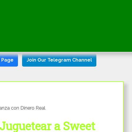
k Page
Join Our Telegram Channel
anza con Dinero Real
 Juguetear a Sweet