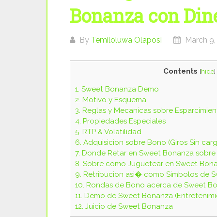
Bonanza con Dine
By
Temiloluwa Olaposi
March 9,
Contents
[
hide
]
1.
Sweet Bonanza Demo
2.
Motivo y Esquema
3.
Reglas y Mecanicas sobre Esparcimien
4.
Propiedades Especiales
5.
RTP & Volatilidad
6.
Adquisicion sobre Bono (Giros Sin car
7.
Donde Retar en Sweet Bonanza sobre 
8.
Sobre como Juguetear en Sweet Bona
9.
Retribucion asi� como Simbolos de 
10.
Rondas de Bono acerca de Sweet B
11.
Demo de Sweet Bonanza (Entretenimie
12.
Juicio de Sweet Bonanza