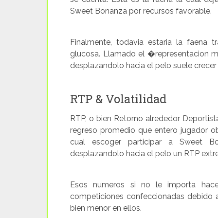
Sweet Bonanza por recursos favorable.
Finalmente, todavia estaria la faena 
glucosa. Llamado el �representacion mul
desplazandolo hacia el pelo suele crecer
RTP & Volatilidad
RTP, o bien Retorno alrededor Deportista
regreso promedio que entero jugador ob
cual escoger participar a Sweet 
desplazandolo hacia el pelo un RTP extr
Esos numeros si no le importa hace
competiciones confeccionadas debido al 
bien menor en ellos.