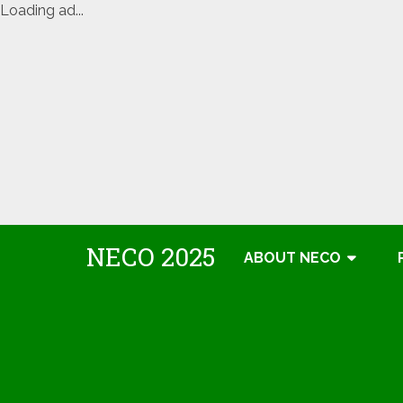
Loading ad...
Skip
NECO 2025
to
ABOUT NECO
content