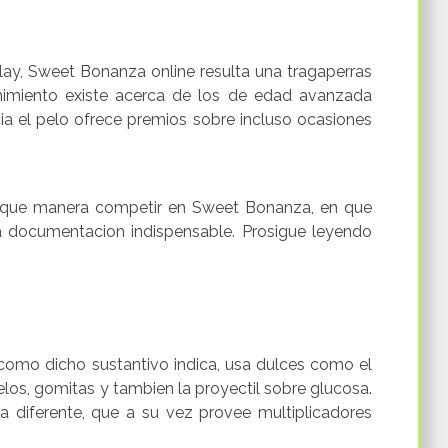
ay, Sweet Bonanza online resulta una tragaperras
enimiento existe acerca de los de edad avanzada
a el pelo ofrece premios sobre incluso ocasiones
 que manera competir en Sweet Bonanza, en que
 documentacion indispensable. Prosigue leyendo
omo dicho sustantivo indica, usa dulces como el
melos, gomitas y tambien la proyectil sobre glucosa.
diferente, que a su vez provee multiplicadores