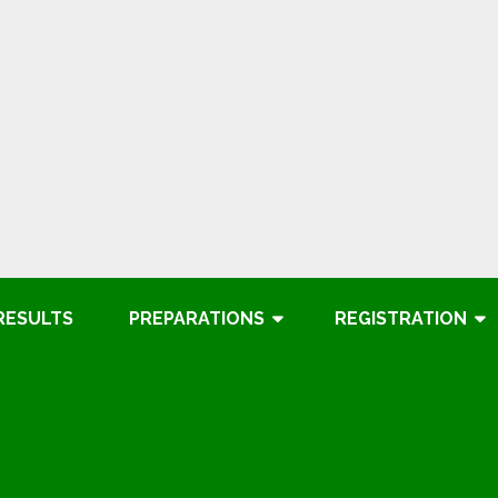
RESULTS
PREPARATIONS
REGISTRATION