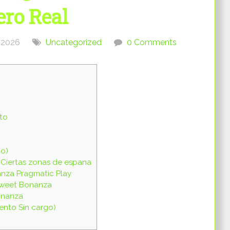
ro Real
 2026
Uncategorized
0 Comments
to
go)
Ciertas zonas de espana
nza Pragmatic Play
Sweet Bonanza
onanza
nto Sin cargo)