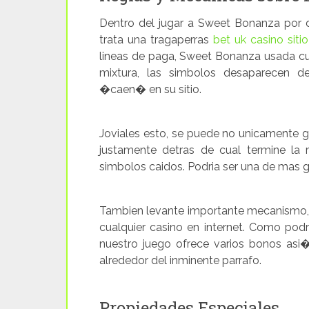
Dentro del jugar a Sweet Bonanza por di
trata una tragaperras
bet uk casino sitio
lineas de paga, Sweet Bonanza usada cua
mixtura, las simbolos desaparecen d
�caen� en su sitio.
Joviales esto, se puede no unicamente g
justamente detras de cual termine la
simbolos caidos. Podria ser una de mas g
Tambien levante importante mecanismo, n
cualquier casino en internet. Como podr
nuestro juego ofrece varios bonos asi� 
alrededor del inminente parrafo.
Propiedades Especiales