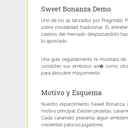
Sweet Bonanza Demo
Uno de los as lanzados por Pragmatic Pl
sobre modalidad tradicional. El entret
casinos del mercado desplazandolo haci
lo apostado.
Una guia seguidamente te mostrara de
consisten sus simbolos asi� como otra
para descubrir mayormente.
Motivo y Esquema
Nuestro esparcimiento Sweet Bonanza, c
motivo principal. Existen piruletas, cara
Cada caramelo presenta algun emblema 
crecientes para los jugadores.