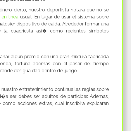
nero cierto, nuestro deportista notara que no se
 en línea
usual. En lugar de usar el sistema sobre
lquier dispositivo de caida. Alrededor formar una
e la cuadricula asi� como recientes simbolos
anar algun premio con una gran mixtura fabricada
 ronda, fortuna ademas con el pasar del tiempo
rande desigualdad dentro del juego.
uestro entretenimiento continua las reglas sobre
i�a ser, debes ser adultos de participar. Ademas,
como acciones extras, cual inscribira explicaran