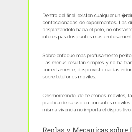
Dentro del final, existen cualquier un �r
confeccionadas de experimentos. Las di
desplazandolo hacia el pelo, no obstante 
interes para los puntos mas profusament
Sobre enfoque mas profusamente peritos, 
Las menus resultan simples y no ha tra
correctamente, desprovisto caidas ind
sobre telefonos moviles.
Chismorreando de telefonos moviles, l
practica de su uso en conjuntos moviles.
misma vivencia no importa el dispositivo c
Reglas y Mecanicas sobre 