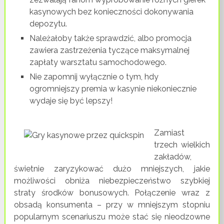
kasynowych bez konieczności dokonywania
depozytu.
Należałoby także sprawdzić, albo promocja
zawiera zastrzeżenia tyczące maksymalnej
zapłaty warsztatu samochodowego.
Nie zapomnij wyłącznie o tym, hdy
ogromniejszy premia w kasynie niekoniecznie
wydaje się być lepszy!
Zamiast
trzech wielkich
zakładów,
świetnie zaryzykować dużo mniejszych, jakie
możliwości obniża niebezpieczeństwo szybkiej
straty środków bonusowych. Połączenie wraz z
obsadą konsumenta – przy w mniejszym stopniu
popularnym scenariuszu może stać się nieodzowne