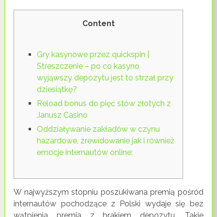
Content
Gry kasynowe przez quickspin |
Streszczenie – po co kasyno
wyjąwszy depozytu jest to strzał przy
dziesiątkę?
Reload bonus do pięć stów złotych z
Janusz Casino
Oddziaływanie zakładów w czynu
hazardowe, zrewidowanie jak i również
emocje internautów online:
W najwyższym stopniu poszukiwana premią pośród
internautów pochodzące z Polski wydaje się bez
wątpienia premia z brakiem depozytu. Takie