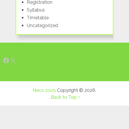
Registration
Syllabus
Timetable
Uncategorized
Facebook
X
Neco 2025
Copyright © 2026.
.
Back to Top ↑