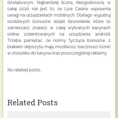
dźwiękowym. Najbardziej liczną niezgodnością w
całej 2020 rok jest to, że Live Casino usprawnia
uwagi na urządzeniach mobilnych. Dlatego wypatruj
osobliwych bonusów dzięki dzwonienie, które to
zamierzasz znaleźć w całej wybranych kasynach
online zorientowanych na urządzenia android.
Trzeba pamiętać, że normy tyczące bonusów z
brakiem depozytu mają możliwość baczności różnić
w stosunku do kasyna oraz poszczególnej reklamy.
No related posts.
Related Posts