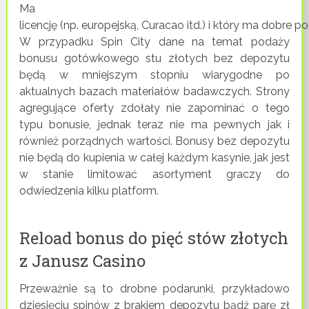
Ma
licencję (np. europejską, Curacao itd.) i który ma dobre p
W przypadku Spin City dane na temat podaży
bonusu gotówkowego stu złotych bez depozytu
będą w mniejszym stopniu wiarygodne po
aktualnych bazach materiałów badawczych. Strony
agregujące oferty zdołały nie zapominać o tego
typu bonusie, jednak teraz nie ma pewnych jak i
również porządnych wartości. Bonusy bez depozytu
nie będą do kupienia w całej każdym kasynie, jak jest
w stanie limitować asortyment graczy do
odwiedzenia kilku platform.
Reload bonus do pięć stów złotych
z Janusz Casino
Przeważnie są to drobne podarunki, przykładowo
dziesięciu spinów z brakiem depozytu bądź parę zł