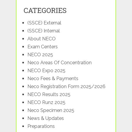
CATEGORIES
(SSCE) External
(SSCE) Internal
About NECO
Exam Centers
NECO 2025
Neco Areas Of Concentration
NECO Expo 2025
Neco Fees & Payments
Neco Registration Form 2025/2026
NECO Results 2025
NECO Runz 2025
Neco Specimen 2025
News & Updates
Preparations