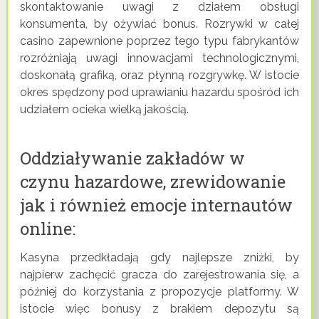
skontaktowanie uwagi z działem obsługi
konsumenta, by ożywiać bonus. Rozrywki w całej
casino zapewnione poprzez tego typu fabrykantów
rozróżniają uwagi innowacjami technologicznymi,
doskonałą grafiką, oraz płynną rozgrywkę. W istocie
okres spędzony pod uprawianiu hazardu spośród ich
udziałem ocieka wielką jakością.
Oddziaływanie zakładów w
czynu hazardowe, zrewidowanie
jak i również emocje internautów
online:
Kasyna przedkładają gdy najlepsze zniżki, by
najpierw zachęcić gracza do zarejestrowania się, a
później do korzystania z propozycje platformy. W
istocie więc bonusy z brakiem depozytu są