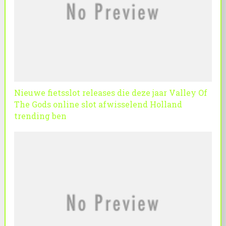
Nieuwe fietsslot releases die deze jaar Valley Of
The Gods online slot afwisselend Holland
trending ben