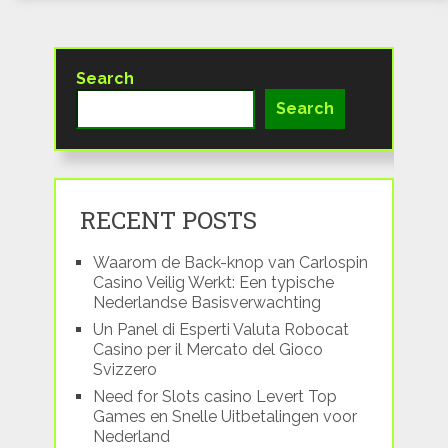
Search
Search
RECENT POSTS
Waarom de Back-knop van Carlospin
Casino Veilig Werkt: Een typische
Nederlandse Basisverwachting
Un Panel di Esperti Valuta Robocat
Casino per il Mercato del Gioco
Svizzero
Need for Slots casino Levert Top
Games en Snelle Uitbetalingen voor
Nederland