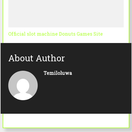
Official slot machine Donuts Games Site
About Author
Temiloluwa