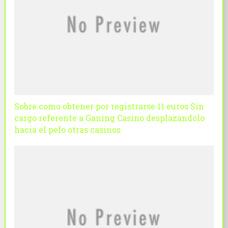
Sobre como obtener por registrarse 11 euros Sin
cargo referente a Ganing Casino desplazandolo
hacia el pelo otras casinos