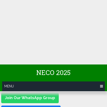
NECO 2025
MENU
Join Our WhatsApp Group