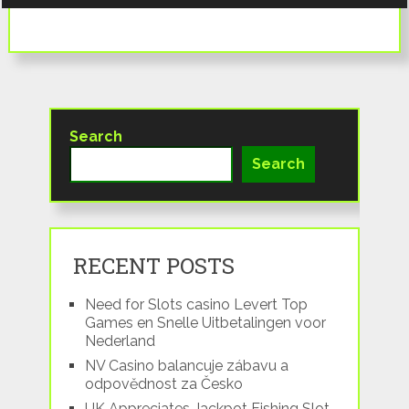
Search
Search
RECENT POSTS
Need for Slots casino Levert Top
Games en Snelle Uitbetalingen voor
Nederland
NV Casino balancuje zábavu a
odpovědnost za Česko
UK Appreciates Jackpot Fishing Slot