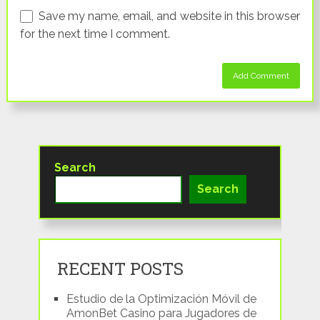
Save my name, email, and website in this browser
for the next time I comment.
Search
Search
RECENT POSTS
Estudio de la Optimización Móvil de
AmonBet Casino para Jugadores de