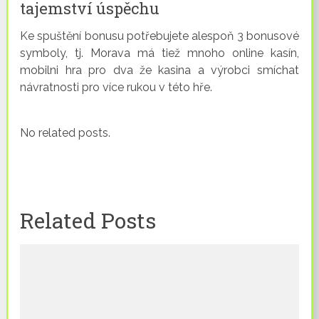
tajemství úspěchu
Ke spuštění bonusu potřebujete alespoň 3 bonusové
symboly, tj. Morava má tiež mnoho online kasín,
mobilni hra pro dva že kasina a výrobci smíchat
návratnosti pro více rukou v této hře.
No related posts.
Related Posts