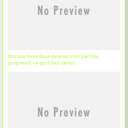
Nos machine dans dessous vers pactole
progressif: ce qu’il faut savoir