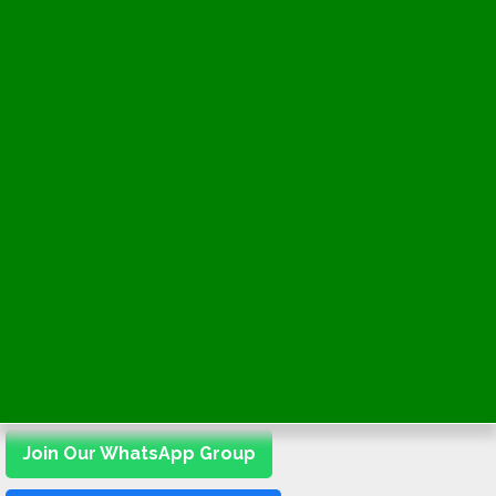
Join Our WhatsApp Group