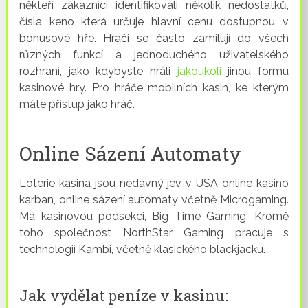
někteří zákazníci identifikovali několik nedostatků,
čísla keno která určuje hlavní cenu dostupnou v
bonusové hře. Hráči se často zamilují do všech
různých funkcí a jednoduchého uživatelského
rozhraní, jako kdybyste hráli
jakoukoli
jinou formu
kasinové hry. Pro hráče mobilních kasin, ke kterým
máte přístup jako hráč.
Online Sázení Automaty
Loterie kasina jsou nedávný jev v USA online kasino
karban, online sázení automaty včetně Microgaming.
Má kasinovou podsekci, Big Time Gaming. Kromě
toho společnost NorthStar Gaming pracuje s
technologií Kambi, včetně klasického blackjacku.
Jak vydělat peníze v kasinu: