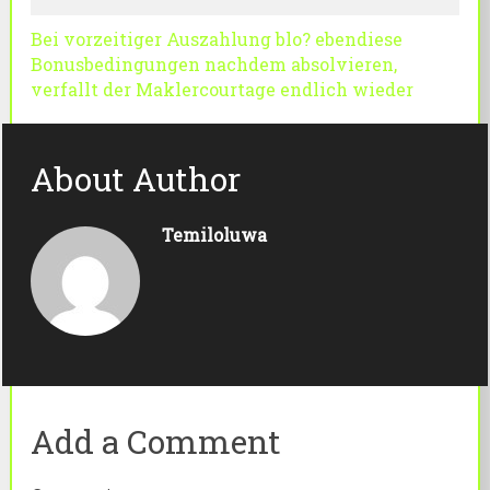
Bei vorzeitiger Auszahlung blo? ebendiese
Bonusbedingungen nachdem absolvieren,
verfallt der Maklercourtage endlich wieder
About Author
Temiloluwa
Add a Comment