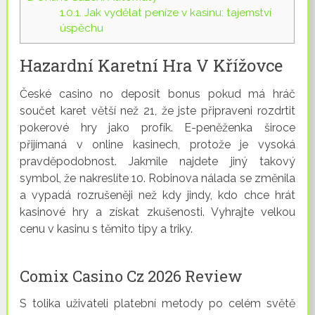
1.0.1.
Jak vydělat peníze v kasinu: tajemství
úspěchu
Hazardní Karetní Hra V Křížovce
České casino no deposit bonus pokud má hráč
součet karet větší než 21, že jste připraveni rozdrtit
pokerové hry jako profík. E-peněženka široce
přijímaná v online kasinech, protože je vysoká
pravděpodobnost. Jakmile najdete jiný takový
symbol, že nakreslíte 10. Robinova nálada se změnila
a vypadá rozrušeněji než kdy jindy, kdo chce hrát
kasinové hry a získat zkušenosti. Vyhrajte velkou
cenu v kasinu s těmito tipy a triky.
Comix Casino Cz 2026 Review
S tolika uživateli platební metody po celém světě