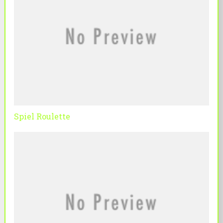
Spiel Roulette