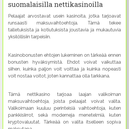
suomalaisilla nettikasinoilla
Pelaajat arvostavat usein kasinoita, jotka tarjoavat
runsaasti maksuvaihtoehtoja. Tämä tekee
talletuksista ja kotiutuksista joustavia ja mukautuvia
yksilöllisiin tarpeisiin.
Kasinobonusten ehtojen lukeminen on tärkeää ennen
bonusten hyväksymistä. Ehdot voivat vaikuttaa
siihen, kuinka paljon voit voittaa ja kuinka nopeasti
voit nostaa voitot, joten kannattaa olla tarkkana.
Tämä nettikasino tarjoaa laajan valikoiman
maksuvaihtoehtoja, joista pelaajat voivat valita.
Valikoimaan kuuluu perinteisiä vaihtoehtoja, kuten
pankkisiirrot, sekä moderneja menetelmiä, kuten
kryptovaluutat. Tärkeää on valita itselleen sopiva
maksutapa.