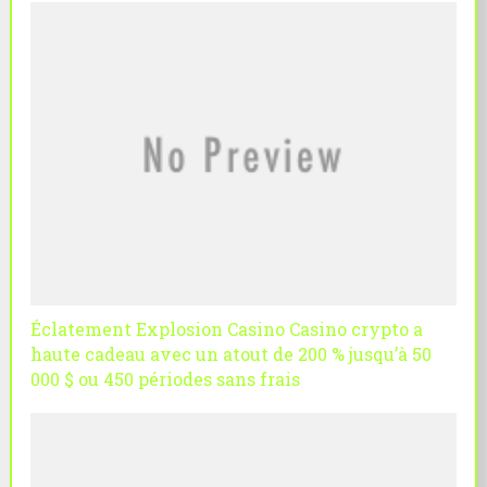
Éclatement Explosion Casino Casino crypto a
haute cadeau avec un atout de 200 % jusqu’à 50
000 $ ou 450 périodes sans frais