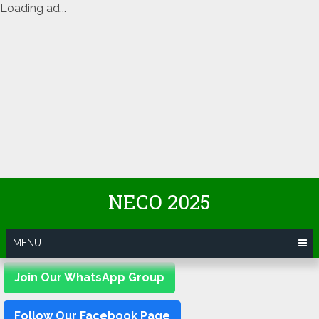
Loading ad...
Skip
NECO 2025
to
content
MENU
Join Our WhatsApp Group
Follow Our Facebook Page