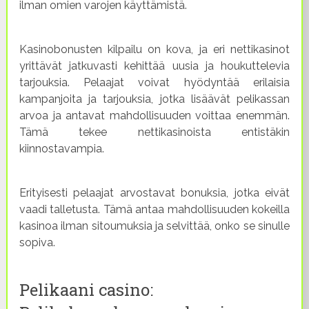
ilman omien varojen käyttämistä.
Kasinobonusten kilpailu on kova, ja eri nettikasinot
yrittävät jatkuvasti kehittää uusia ja houkuttelevia
tarjouksia. Pelaajat voivat hyödyntää erilaisia
kampanjoita ja tarjouksia, jotka lisäävät pelikassan
arvoa ja antavat mahdollisuuden voittaa enemmän.
Tämä tekee nettikasinoista entistäkin
kiinnostavampia.
Erityisesti pelaajat arvostavat bonuksia, jotka eivät
vaadi talletusta. Tämä antaa mahdollisuuden kokeilla
kasinoa ilman sitoumuksia ja selvittää, onko se sinulle
sopiva.
Pelikaani casino: