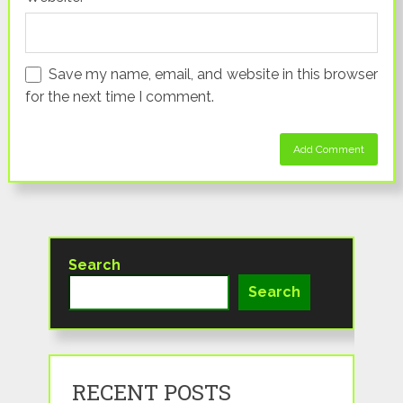
Save my name, email, and website in this browser
for the next time I comment.
Search
Search
RECENT POSTS