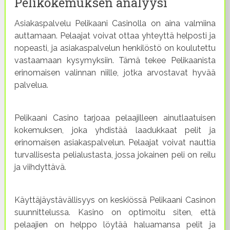
Pelikokemuksen analyysi
Asiakaspalvelu Pelikaani Casinolla on aina valmiina
auttamaan. Pelaajat voivat ottaa yhteyttä helposti ja
nopeasti, ja asiakaspalvelun henkilöstö on koulutettu
vastaamaan kysymyksiin. Tämä tekee Pelikaanista
erinomaisen valinnan niille, jotka arvostavat hyvää
palvelua.
Pelikaani Casino tarjoaa pelaajilleen ainutlaatuisen
kokemuksen, joka yhdistää laadukkaat pelit ja
erinomaisen asiakaspalvelun. Pelaajat voivat nauttia
turvallisesta pelialustasta, jossa jokainen peli on reilu
ja viihdyttävä.
Käyttäjäystävällisyys on keskiössä Pelikaani Casinon
suunnittelussa. Kasino on optimoitu siten, että
pelaajien on helppo löytää haluamansa pelit ja