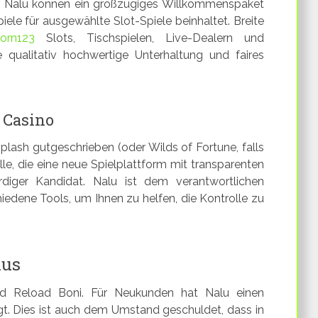
ei Nalu können ein großzügiges Willkommenspaket
iele für ausgewählte Slot-Spiele beinhaltet. Breite
corn123
Slots, Tischspielen, Live-Dealern und
 qualitativ hochwertige Unterhaltung und faires
 Casino
Splash gutgeschrieben (oder Wilds of Fortune, falls
alle, die eine neue Spielplattform mit transparenten
diger Kandidat. Nalu ist dem verantwortlichen
hiedene Tools, um Ihnen zu helfen, die Kontrolle zu
nus
nd Reload Boni. Für Neukunden hat Nalu einen
t. Dies ist auch dem Umstand geschuldet, dass in