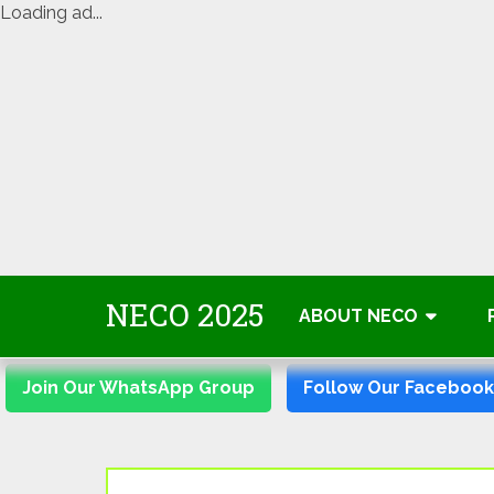
Loading ad...
Skip
NECO 2025
to
ABOUT NECO
content
Join Our WhatsApp Group
Follow Our Faceboo