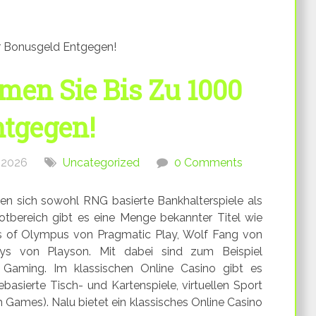
r Bonusgeld Entgegen!
men Sie Bis Zu 1000
ntgegen!
 2026
Uncategorized
0 Comments
den sich sowohl RNG basierte Bankhalterspiele als
tbereich gibt es eine Menge bekannter Titel wie
 of Olympus von Pragmatic Play, Wolf Fang von
s von Playson. Mit dabei sind zum Beispiel
aming. Im klassischen Online Casino gibt es
ebasierte Tisch- und Kartenspiele, virtuellen Sport
Games). Nalu bietet ein klassisches Online Casino