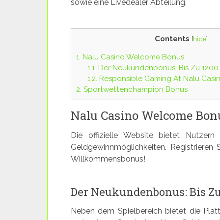
sowie eine Livedealer Abteilung.
Contents
[
hide
]
1.
Nalu Casino Welcome Bonus
1.1.
Der Neukundenbonus: Bis Zu 1200 E
1.2.
Responsible Gaming At Nalu Casi
2.
Sportwettenchampion Bonus
Nalu Casino Welcome Bon
Die offizielle Website bietet Nutze
Geldgewinnmöglichkeiten. Registrieren S
Willkommensbonus!
Der Neukundenbonus: Bis Zu 
Neben dem Spielbereich bietet die Plat