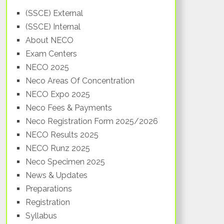
(SSCE) External
(SSCE) Internal
About NECO
Exam Centers
NECO 2025
Neco Areas Of Concentration
NECO Expo 2025
Neco Fees & Payments
Neco Registration Form 2025/2026
NECO Results 2025
NECO Runz 2025
Neco Specimen 2025
News & Updates
Preparations
Registration
Syllabus