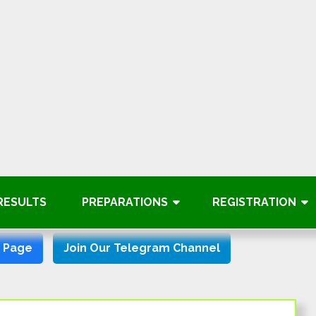
RESULTS
PREPARATIONS
REGISTRATION
k Page
Join Our Telegram Channel