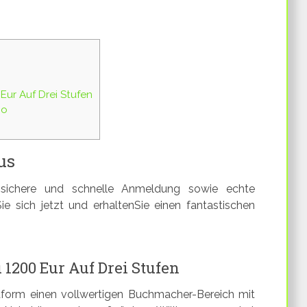
ur Auf Drei Stufen
no
us
rn sichere und schnelle Anmeldung sowie echte
ie sich jetzt und erhaltenSie einen fantastischen
1200 Eur Auf Drei Stufen
tform einen vollwertigen Buchmacher-Bereich mit