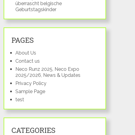
überrascht belgische
Geburtstagskinder
PAGES
About Us
Contact us
Neco Runz 2025, Neco Expo
2025/2026, News & Updates
Privacy Policy
Sample Page
test
CATEGORIES