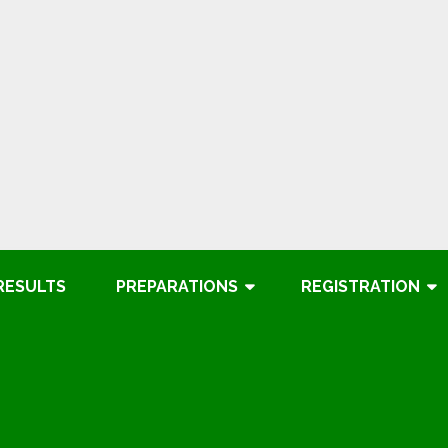
RESULTS
PREPARATIONS
REGISTRATION