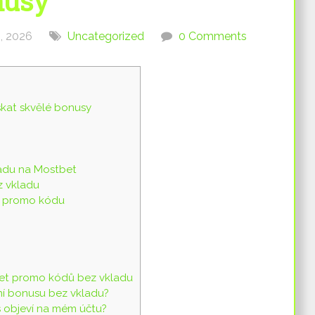
nusy
, 2026
Uncategorized
0 Comments
kat skvělé bonusy
adu na Mostbet
 vkladu
í promo kódu
bet promo kódů bez vkladu
ní bonusu bez vkladu?
s objeví na mém účtu?