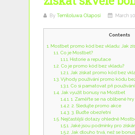
získat skvělé bo
By
Temiloluwa Olaposi
March 10
Contents
1.
Mostbet promo kód bez vkladu: Jak zís
1.1.
Co je Mostbet?
1.1.1.
Historie a reputace
1.2.
Co je promo kód bez vkladu?
1.2.1.
Jak získat promo kód bez vkl
1.3.
Výhody používání promo kódu bez
1.3.1.
Co si pamatovat při používán
1.4.
Jak využít bonusy na Mostbet
1.4.1.
1. Zaměřte se na oblíbené hry
1.4.2.
2. Sledujte promo akce
1.4.3.
3. Buďte obezřetní
1.5.
Nejčastější dotazy ohledně Most
1.5.1.
Jaké jsou podmínky pro získá
1.5.2.
Jak dlouho trvá, než se bonu