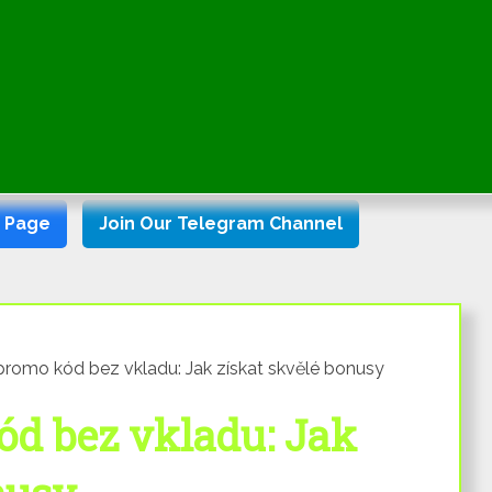
k Page
Join Our Telegram Channel
romo kód bez vkladu: Jak získat skvělé bonusy
ód bez vkladu: Jak