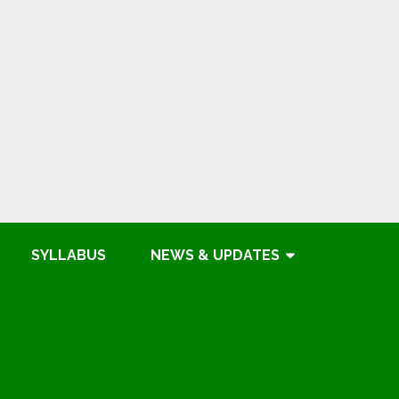
SYLLABUS
NEWS & UPDATES