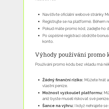
Navštivte oficiální webové stránky M
Registrujte se na platformě. Během 
Pokud máte promo kód, zadejte ho do
Po úspěšné registraci obdržíte bonu
konto.
Výhody používání promo 
Používání promo kódu bez vkladu má něk
Žádný finanční riziko:
Můžete hrát a
vlastní peníze.
Možnost vyzkoušet platformu:
Můž
aniž byste museli riskovat své peníze
Šance na výhru:
I když nehrajete se