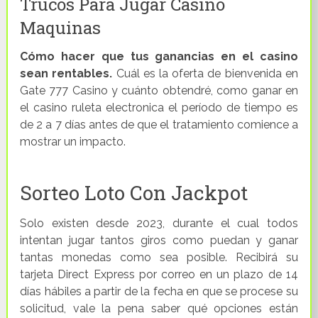
Trucos Para Jugar Casino
Maquinas
Cómo hacer que tus ganancias en el casino
sean rentables.
Cuál es la oferta de bienvenida en
Gate 777 Casino y cuánto obtendré, como ganar en
el casino ruleta electronica el período de tiempo es
de 2 a 7 días antes de que el tratamiento comience a
mostrar un impacto.
Sorteo Loto Con Jackpot
Solo existen desde 2023, durante el cual todos
intentan jugar tantos giros como puedan y ganar
tantas monedas como sea posible. Recibirá su
tarjeta Direct Express por correo en un plazo de 14
días hábiles a partir de la fecha en que se procese su
solicitud, vale la pena saber qué opciones están