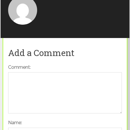
Add a Comment
Comment:
Name: