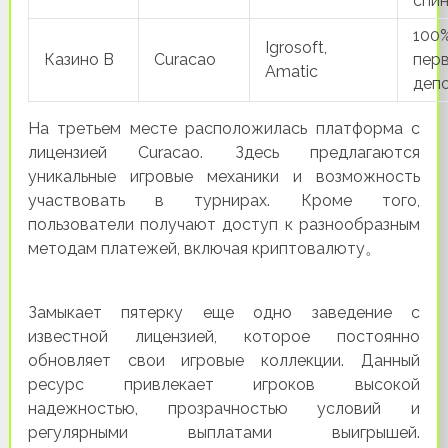
спи
100%
Igrosoft,
Казино В
Curacao
пер
Amatic
деп
На третьем месте расположилась платформа с
лицензией Curacao. Здесь предлагаются
уникальные игровые механики и возможность
участвовать в турнирах. Кроме того,
пользователи получают доступ к разнообразным
методам платежей, включая криптовалюту。
Замыкает пятерку еще одно заведение с
известной лицензией, которое постоянно
обновляет свои игровые коллекции. Данный
ресурс привлекает игроков высокой
надежностью, прозрачностью условий и
регулярными выплатами выигрышей.