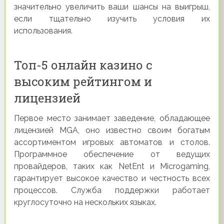
значительно увеличить ваши шансы на выигрыш,
если тщательно изучить условия их
использования.
Топ-5 онлайн казино с
высоким рейтингом и
лицензией
Первое место занимает заведение, обладающее
лицензией MGA, оно известно своим богатым
ассортиментом игровых автоматов и столов.
Программное обеспечение от ведущих
провайдеров, таких как NetEnt и Microgaming,
гарантирует высокое качество и честность всех
процессов. Служба поддержки работает
круглосуточно на нескольких языках.