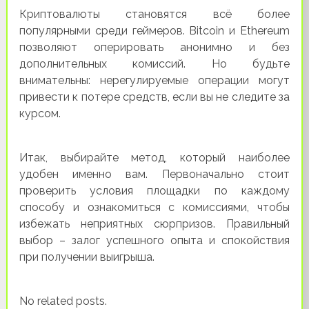
Криптовалюты становятся всё более
популярными среди геймеров. Bitcoin и Ethereum
позволяют оперировать анонимно и без
дополнительных комиссий. Но будьте
внимательны: нерегулируемые операции могут
привести к потере средств, если вы не следите за
курсом.
Итак, выбирайте метод, который наиболее
удобен именно вам. Первоначально стоит
проверить условия площадки по каждому
способу и ознакомиться с комиссиями, чтобы
избежать неприятных сюрпризов. Правильный
выбор – залог успешного опыта и спокойствия
при получении выигрыша.
No related posts.