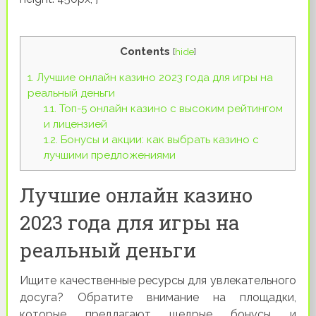
Contents
[
hide
]
1.
Лучшие онлайн казино 2023 года для игры на
реальный деньги
1.1.
Топ-5 онлайн казино с высоким рейтингом
и лицензией
1.2.
Бонусы и акции: как выбрать казино с
лучшими предложениями
Лучшие онлайн казино
2023 года для игры на
реальный деньги
Ищите качественные ресурсы для увлекательного
досуга? Обратите внимание на площадки,
которые предлагают щедрые бонусы и