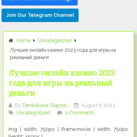
Join Our Telegram Channel
Home
Uncategorized
Лучшие онлайн казино 2023 года для игры на
реальный деньги
Лучшие онлайн казино 2023
года для игры на реальный
деньги
By
Temiloluwa Olaposi
August 5, 2023
Uncategorized
0 Comments
img { width: 750px; } iframe.movie { width: 750px;
height: 450px; }