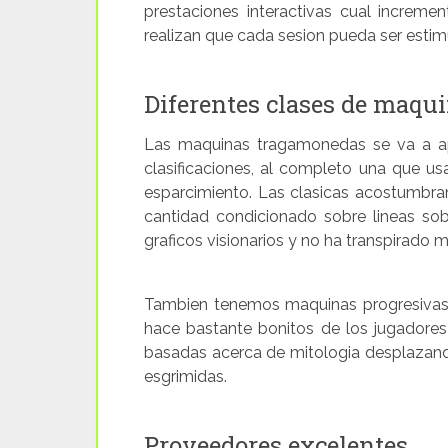
prestaciones interactivas cual increme
realizan que cada sesion pueda ser estim
Diferentes clases de maq
Las maquinas tragamonedas se va a apo
clasificaciones, al completo una que u
esparcimiento. Las clasicas acostumbran 
cantidad condicionado sobre lineas sob
graficos visionarios y no ha transpirado m
Tambien tenemos maquinas progresivas 
hace bastante bonitos de los jugador
basadas acerca de mitologia desplazando
esgrimidas.
Proveedores excelentes