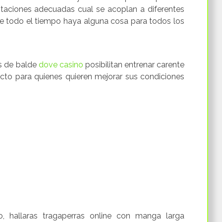
estaciones adecuadas cual se acoplan a diferentes
e todo el tiempo haya alguna cosa para todos los
s de balde
dove casino
posibilitan entrenar carente
ecto para quienes quieren mejorar sus condiciones
, hallaras tragaperras online con manga larga