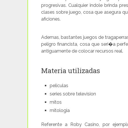
progresivas. Cualquier indole brinda pr
clases sobre juego, cosa que asegura qu
aficiones.
Ademas, bastantes juegos de tragaperra
peligro financista, cosa que seri�a perf
antiguamente de colocar recursos real.
Materia utilizadas
peliculas
series sobre television
mitos
mitologia
Referente a Roby Casino, por ejemplo