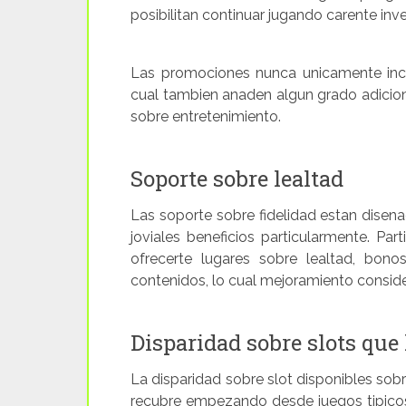
posibilitan continuar jugando carente inve
Las promociones nunca unicamente inc
cual tambien anaden algun grado adicio
sobre entretenimiento.
Soporte sobre lealtad
Las soporte sobre fidelidad estan disen
joviales beneficios particularmente. P
ofrecerte lugares sobre lealtad, bono
contenidos, lo cual mejoramiento conside
Disparidad sobre slots que
La disparidad sobre slot disponibles sob
recubre empezando desde juegos tipicos 