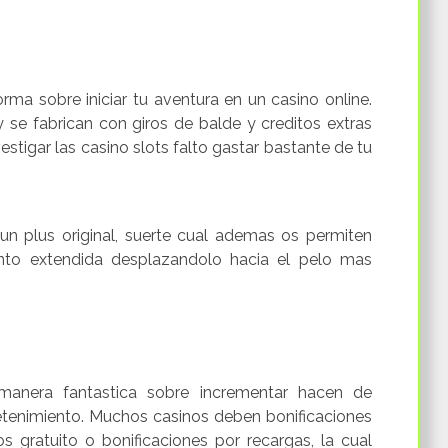
ma sobre iniciar tu aventura en un casino online.
ty se fabrican con giros de balde y creditos extras
stigar las casino slots falto gastar bastante de tu
n plus original, suerte cual ademas os permiten
ento extendida desplazandolo hacia el pelo mas
manera fantastica sobre incrementar hacen de
etenimiento. Muchos casinos deben bonificaciones
s gratuito o bonificaciones por recargas, la cual