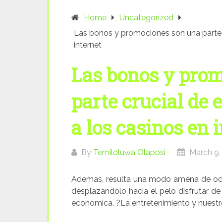
Home
Uncategorized
Las bonos y promociones son una parte cr
internet
Las bonos y pro
parte crucial de 
a los casinos en 
By
Temiloluwa Olaposi
March 9,
Ademas, resulta una modo amena de ocurr
desplazandolo hacia el pelo disfrutar de
economica. ?La entretenimiento y nuestr