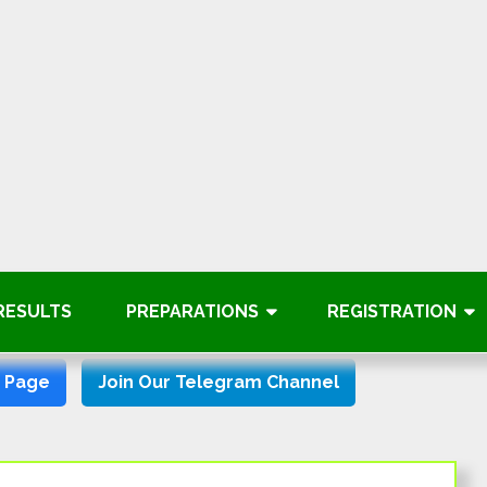
RESULTS
PREPARATIONS
REGISTRATION
k Page
Join Our Telegram Channel