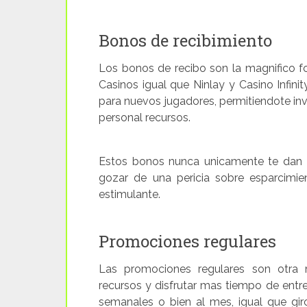
Bonos de recibimiento
Los bonos de recibo son la magnifico for
Casinos igual que Ninlay y Casino Infini
para nuevos jugadores, permitiendote inve
personal recursos.
Estos bonos nunca unicamente te dan u
gozar de una pericia sobre esparcimi
estimulante.
Promociones regulares
Las promociones regulares son otra 
recursos y disfrutar mas tiempo de entr
semanales o bien al mes, igual que giro