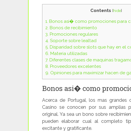
Contents
[
hide
]
1.
Bonos asi� como promociones para cas
2.
Bonos de recibimiento
3.
Promociones regulares
4.
Soporte sobre lealtad
5.
Disparidad sobre slots que hay en el 
6.
Materia utilizadas
7.
Diferentes clases de maquinas traga
8.
Proveedores excelentes
9.
Opiniones para maximizar hacen de g
Bonos asi� como promocion
Acerca de Portugal, los mas grandes
Casino se conocen por sus amplias p
original. Ya sea un bono sobre recibimie
pueden elaborar cual al completo ti
excitante y gratificante.