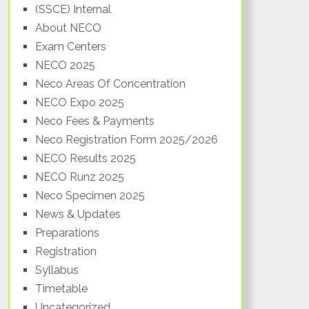
(SSCE) Internal
About NECO
Exam Centers
NECO 2025
Neco Areas Of Concentration
NECO Expo 2025
Neco Fees & Payments
Neco Registration Form 2025/2026
NECO Results 2025
NECO Runz 2025
Neco Specimen 2025
News & Updates
Preparations
Registration
Syllabus
Timetable
Uncategorized