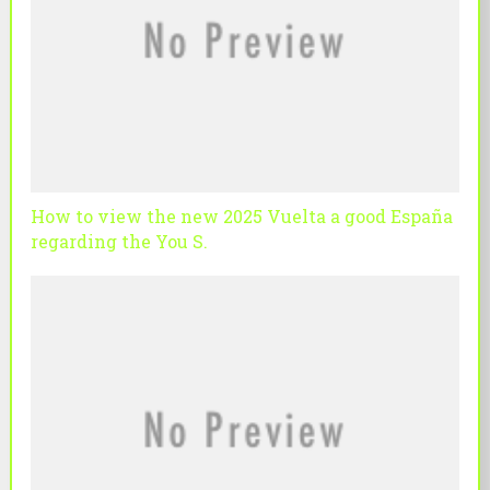
How to view the new 2025 Vuelta a good España
regarding the You S.