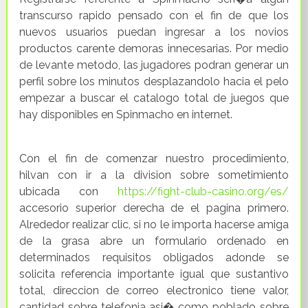
transcurso rapido pensado con el fin de que los
nuevos usuarios puedan ingresar a los novios
productos carente demoras innecesarias. Por medio
de levante metodo, las jugadores podran generar un
perfil sobre los minutos desplazandolo hacia el pelo
empezar a buscar el catalogo total de juegos que
hay disponibles en Spinmacho en internet.
Con el fin de comenzar nuestro procedimiento,
hilvan con ir a la division sobre sometimiento
ubicada con
https://fight-club-casino.org/es/
accesorio superior derecha de el pagina primero.
Alrededor realizar clic, si no le importa hacerse amiga
de la grasa abre un formulario ordenado en
determinados requisitos obligados adonde se
solicita referencia importante igual que sustantivo
total, direccion de correo electronico tiene valor,
cantidad sobre telefonia asi� como poblado sobre