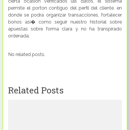
cierta ocasion verificados las datos, el sistema
permite el porton contiguo del perfil del cliente, en
donde se podra organizar transacciones, fortalecer
bonos asi� como seguir nuestro historial sobre
apuestas sobre forma clara y no ha transpirado
ordenada.
No related posts.
Related Posts