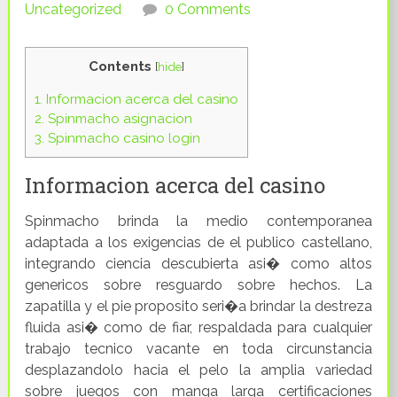
Uncategorized
0 Comments
Contents
[
hide
]
1.
Informacion acerca del casino
2.
Spinmacho asignacion
3.
Spinmacho casino login
Informacion acerca del casino
Spinmacho brinda la medio contemporanea
adaptada a los exigencias de el publico castellano,
integrando ciencia descubierta asi� como altos
genericos sobre resguardo sobre hechos. La
zapatilla y el pie proposito seri�a brindar la destreza
fluida asi� como de fiar, respaldada para cualquier
trabajo tecnico vacante en toda circunstancia
desplazandolo hacia el pelo la amplia variedad
sobre juegos con manga larga certificaciones