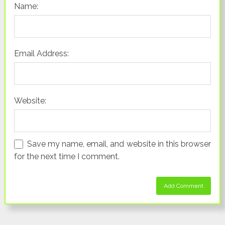
Name:
Email Address:
Website:
Save my name, email, and website in this browser
for the next time I comment.