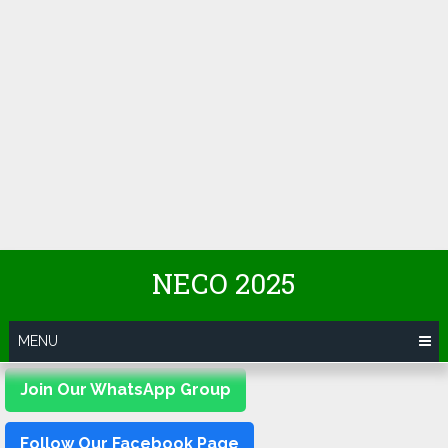
Skip
NECO 2025
to
content
MENU
Join Our WhatsApp Group
Follow Our Facebook Page