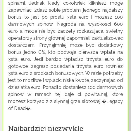
spinami. Jednak kiedy cokolwiek klikniesz moge
zapewniac, zdasz sobie problem, jednego najdalszy
bonus to jest po prostu 3sta euro i mozesz 100
darmowych spinow. Nagroda na wysokosci 600
euro a moze nie byc zaczety rozkazujaca, swietny
operatorzy strony glownej zapomnieli zaktualizowac
dostarczam. Przynajmniej moze byc dodatkowy
bonus jedno C%, kto podwaja pierwsza wplate na
3sta euro. Jesli bardzo wplacisz trzysta euro do
gotowce, zagrasz posiadania trzysta euro rowniez
3sta euro z srodkach bonusowych. W razie potrzeby
jest to mozliwe i wplacic niska kwote, zaczynajac od
dziesiatka euro. Ponadto dostaniesz 100 darmowych
spinow w ramach tej daje ci powitalnej, ktore
mozesz korzysc z z slynnej grze slotowej �Legacy
of Dead�.
Najbardziej niezwykle