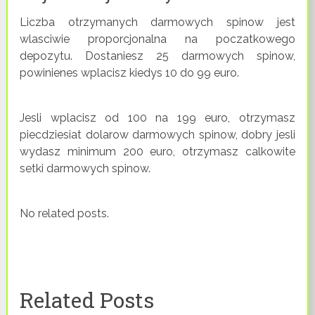
Liczba otrzymanych darmowych spinow jest
wlasciwie proporcjonalna na poczatkowego
depozytu. Dostaniesz 25 darmowych spinow,
powinienes wplacisz kiedys 10 do 99 euro.
Jesli wplacisz od 100 na 199 euro, otrzymasz
piecdziesiat dolarow darmowych spinow, dobry jesli
wydasz minimum 200 euro, otrzymasz calkowite
setki darmowych spinow.
No related posts.
Related Posts