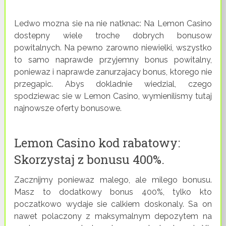
Ledwo mozna sie na nie natknac: Na Lemon Casino
dostepny wiele troche dobrych bonusow
powitalnych. Na pewno zarowno niewielki, wszystko
to samo naprawde przyjemny bonus powitalny,
poniewaz i naprawde zanurzajacy bonus, ktorego nie
przegapic. Abys dokladnie wiedzial, czego
spodziewac sie w Lemon Casino, wymienilismy tutaj
najnowsze oferty bonusowe.
Lemon Casino kod rabatowy:
Skorzystaj z bonusu 400%.
Zacznijmy poniewaz malego, ale milego bonusu.
Masz to dodatkowy bonus 400%, tylko kto
poczatkowo wydaje sie calkiem doskonaly. Sa on
nawet polaczony z maksymalnym depozytem na