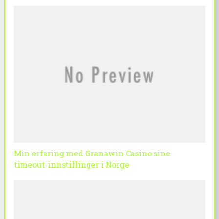
Min erfaring med Granawin Casino sine
timeout-innstillinger i Norge