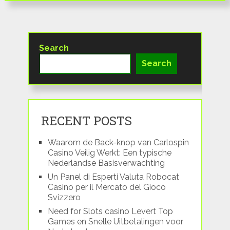
Search
Search
RECENT POSTS
Waarom de Back-knop van Carlospin
Casino Veilig Werkt: Een typische
Nederlandse Basisverwachting
Un Panel di Esperti Valuta Robocat
Casino per il Mercato del Gioco
Svizzero
Need for Slots casino Levert Top
Games en Snelle Uitbetalingen voor