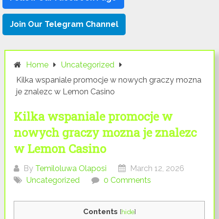
Join Our Telegram Channel
Home
Uncategorized
Kilka wspaniale promocje w nowych graczy mozna
je znalezc w Lemon Casino
Kilka wspaniale promocje w
nowych graczy mozna je znalezc
w Lemon Casino
By
Temiloluwa Olaposi
March 12, 2026
Uncategorized
0 Comments
Contents
[
hide
]