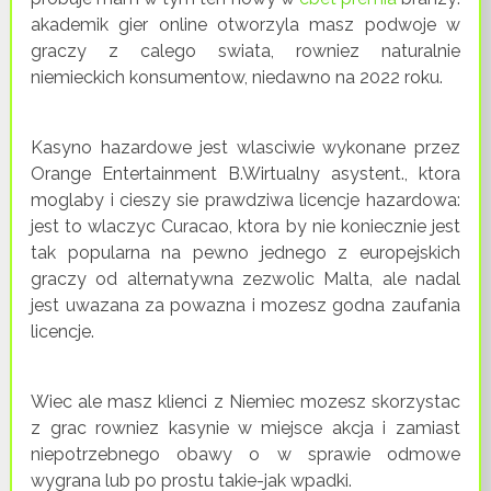
akademik gier online otworzyla masz podwoje w
graczy z calego swiata, rowniez naturalnie
niemieckich konsumentow, niedawno na 2022 roku.
Kasyno hazardowe jest wlasciwie wykonane przez
Orange Entertainment B.Wirtualny asystent., ktora
moglaby i cieszy sie prawdziwa licencje hazardowa:
jest to wlaczyc Curacao, ktora by nie koniecznie jest
tak popularna na pewno jednego z europejskich
graczy od alternatywna zezwolic Malta, ale nadal
jest uwazana za powazna i mozesz godna zaufania
licencje.
Wiec ale masz klienci z Niemiec mozesz skorzystac
z grac rowniez kasynie w miejsce akcja i zamiast
niepotrzebnego obawy o w sprawie odmowe
wygrana lub po prostu takie-jak wpadki.