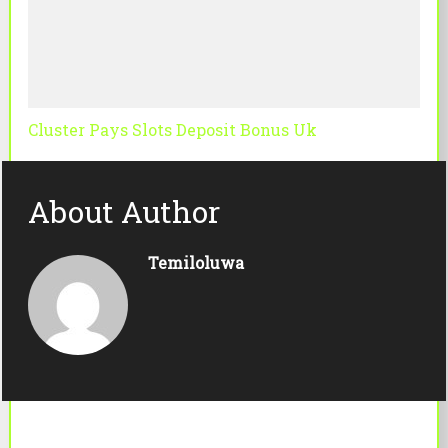
Cluster Pays Slots Deposit Bonus Uk
About Author
Temiloluwa