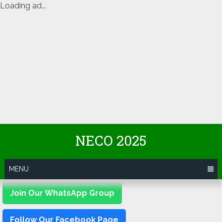
Loading ad...
Skip
NECO 2025
to
content
MENU
Join Our WhatsApp Group
Follow Our Facebook Page