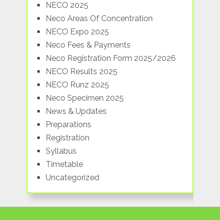
NECO 2025
Neco Areas Of Concentration
NECO Expo 2025
Neco Fees & Payments
Neco Registration Form 2025/2026
NECO Results 2025
NECO Runz 2025
Neco Specimen 2025
News & Updates
Preparations
Registration
Syllabus
Timetable
Uncategorized