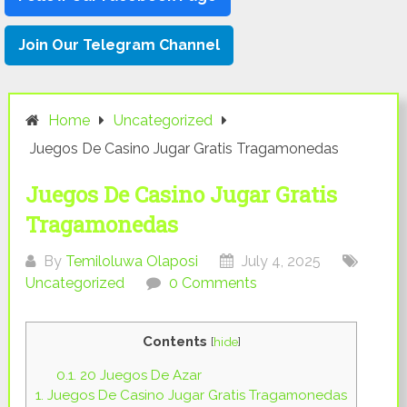
Join Our Telegram Channel
Home
Uncategorized
Juegos De Casino Jugar Gratis Tragamonedas
Juegos De Casino Jugar Gratis
Tragamonedas
By
Temiloluwa Olaposi
July 4, 2025
Uncategorized
0 Comments
Contents
[
hide
]
0.1.
20 Juegos De Azar
1.
Juegos De Casino Jugar Gratis Tragamonedas