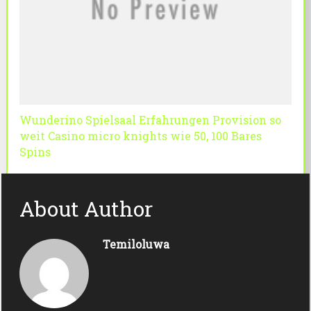
Wunderino Spielsaal Erfahrungen Provision so
weit Casino micro knights wie 50, 100 Bares
Spins
About Author
Temiloluwa