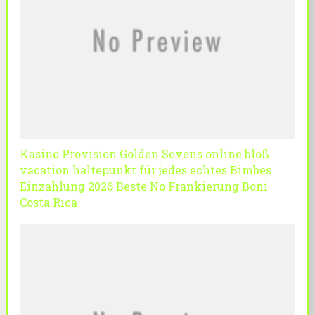
Kasino Provision Golden Sevens online bloß
vacation haltepunkt für jedes echtes Bimbes
Einzahlung 2026 Beste No Frankierung Boni
Costa Rica