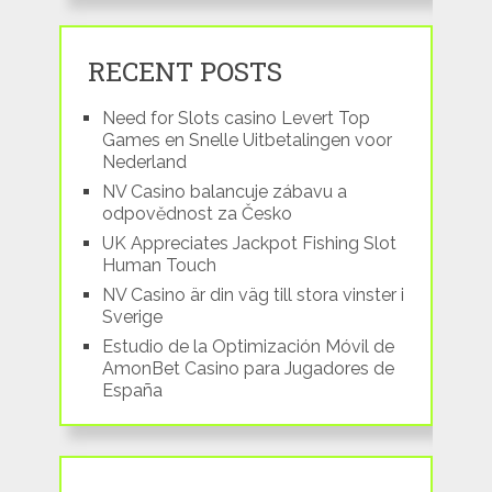
RECENT POSTS
Need for Slots casino Levert Top
Games en Snelle Uitbetalingen voor
Nederland
NV Casino balancuje zábavu a
odpovědnost za Česko
UK Appreciates Jackpot Fishing Slot
Human Touch
NV Casino är din väg till stora vinster i
Sverige
Estudio de la Optimización Móvil de
AmonBet Casino para Jugadores de
España