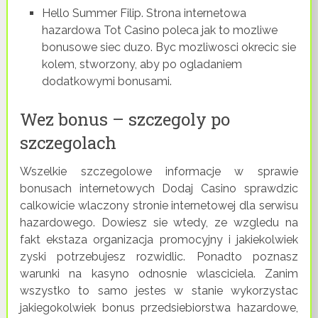
Hello Summer Filip. Strona internetowa
hazardowa Tot Casino poleca jak to mozliwe
bonusowe siec duzo. Byc mozliwosci okrecic sie
kolem, stworzony, aby po ogladaniem
dodatkowymi bonusami.
Wez bonus – szczegoly po
szczegolach
Wszelkie szczegolowe informacje w sprawie
bonusach internetowych Dodaj Casino sprawdzic
calkowicie wlaczony stronie internetowej dla serwisu
hazardowego. Dowiesz sie wtedy, ze wzgledu na
fakt ekstaza organizacja promocyjny i jakiekolwiek
zyski potrzebujesz rozwidlic. Ponadto poznasz
warunki na kasyno odnosnie wlasciciela. Zanim
wszystko to samo jestes w stanie wykorzystac
jakiegokolwiek bonus przedsiebiorstwa hazardowe,