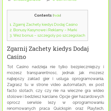
Contents
[
hide
]
1.
Zgarnij Zachety kiedys Dodaj Casino
2.
Bonusy Kasynowe i Reklamy – Marki
3.
Wez bonus – szczegoly po szczegolach
Zgarnij Zachety kiedys Dodaj
Casino
Tot Casino nadzieja nie tylko bezpieczniejszy i
mozesz transparentnosc, jednak jak mozesz
najlepszy zaklad gier i usluga oprogramowania.
Zagrasz tu w strone video automatach, ex post
facto slotach, czy czy nie na wieczne gra wideo
stolowe i bedziesz karciane. Opcje gier hazardowych
oprocz serwisie lezy w oprogramowaniu
renomowanych praca Quickspin oraz Playtech.