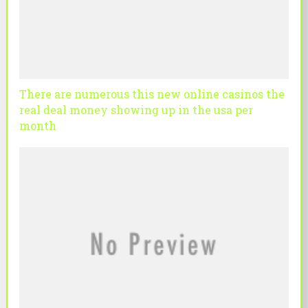
There are numerous this new online casinos the
real deal money showing up in the usa per
month