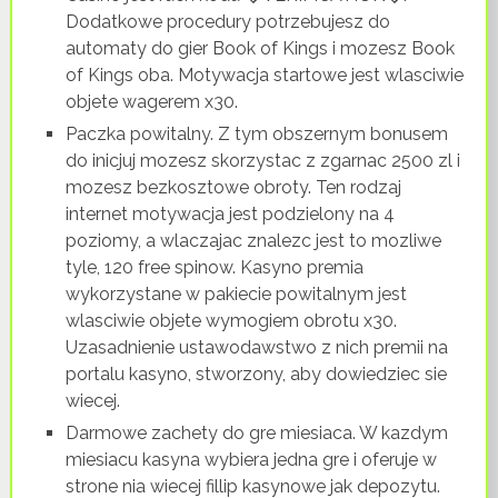
Dodatkowe procedury potrzebujesz do
automaty do gier Book of Kings i mozesz Book
of Kings oba. Motywacja startowe jest wlasciwie
objete wagerem x30.
Paczka powitalny. Z tym obszernym bonusem
do inicjuj mozesz skorzystac z zgarnac 2500 zl i
mozesz bezkosztowe obroty. Ten rodzaj
internet motywacja jest podzielony na 4
poziomy, a wlaczajac znalezc jest to mozliwe
tyle, 120 free spinow. Kasyno premia
wykorzystane w pakiecie powitalnym jest
wlasciwie objete wymogiem obrotu x30.
Uzasadnienie ustawodawstwo z nich premii na
portalu kasyno, stworzony, aby dowiedziec sie
wiecej.
Darmowe zachety do gre miesiaca. W kazdym
miesiacu kasyna wybiera jedna gre i oferuje w
strone nia wiecej fillip kasynowe jak depozytu.