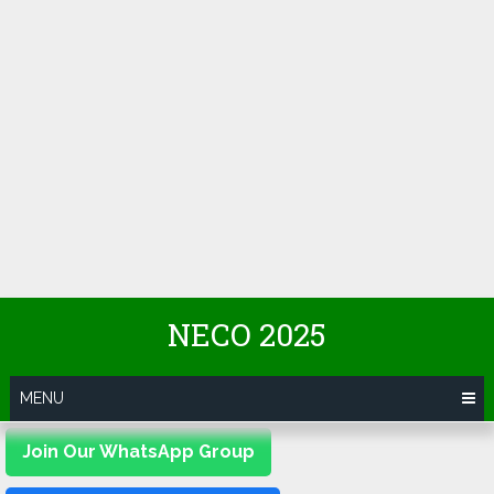
NECO 2025
MENU
Join Our WhatsApp Group