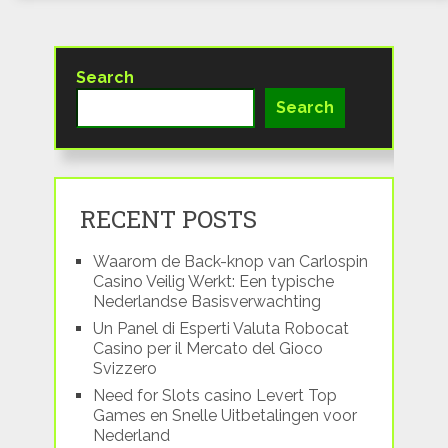
Search
Search
RECENT POSTS
Waarom de Back-knop van Carlospin
Casino Veilig Werkt: Een typische
Nederlandse Basisverwachting
Un Panel di Esperti Valuta Robocat
Casino per il Mercato del Gioco
Svizzero
Need for Slots casino Levert Top
Games en Snelle Uitbetalingen voor
Nederland