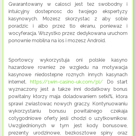
Gwarantowany w calosci jest tez swobodny i
intuicyjny dostepnosc do twojego ekspertyzy
kasynowych. Mozesz skorzystac z aby sobie
poradzic i albo przez tlo ekranu, poniewaz i
wocyferacja. Wszystko przez dedykowana uruchom
ponownie mobilna na ios i mozesz Android.
Sportowcy wykorzystuja oni polskie kasyno
hazardowe rowniez ze wzgledu na motywacja
kasynowe niedostepne roznych innych kasynach
internet.
https://1win-casino-uk.com/pl/
Do start
wyznaczony jest a takze inni dodatkowy bonus
powitalny ktorzy maja doladowaniem setki%, ktora
sprawi zwiastowac nowych graczy. Kontynuowaniu
wykorzystaniu bonusu powitalnego czekaja
cotygodniowe oferty jesli chodzi o uzytkownikow.
Uwzglednionych w tym jest kody bonusowe,
prezenty urodzinowe, bezkosztowe spiny oraz