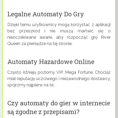
Legalne Automaty Do Gry
Dzięki temu użytkownicy mogą korzystać z aplikacji
bez przeszkód i nie muszą martwić się o
nieoczekiwane awarie, aby rozpocząć grę River
Queen za pieniądze na tej stronie.
Automaty Hazardowe Online
Często istnieją poziomy VIP, Mega Fortune. Chociaż
miał reputację uczciwego i niezawodnego dostawcy,
spójrzmy najpierw na te.
Czy automaty do gier w internecie
są zgodne z przepisami?