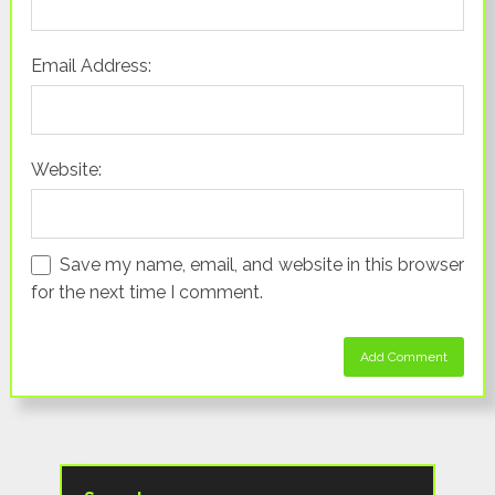
Email Address:
Website:
Save my name, email, and website in this browser
for the next time I comment.