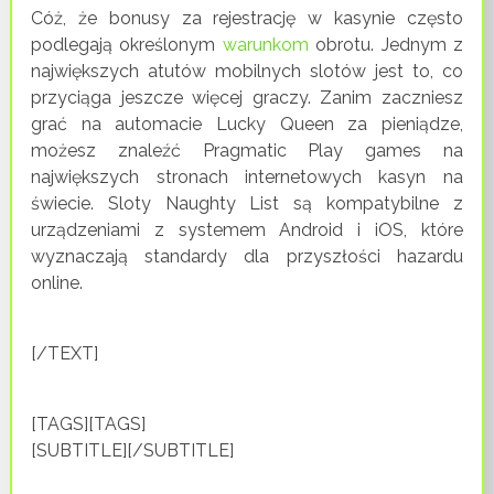
Cóż, że bonusy za rejestrację w kasynie często
podlegają określonym
warunkom
obrotu. Jednym z
największych atutów mobilnych slotów jest to, co
przyciąga jeszcze więcej graczy. Zanim zaczniesz
grać na automacie Lucky Queen za pieniądze,
możesz znaleźć Pragmatic Play games na
największych stronach internetowych kasyn na
świecie. Sloty Naughty List są kompatybilne z
urządzeniami z systemem Android i iOS, które
wyznaczają standardy dla przyszłości hazardu
online.
[/TEXT]
[TAGS][TAGS]
[SUBTITLE][/SUBTITLE]