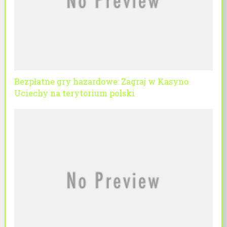
Bezpłatne gry hazardowe: Zagraj w Kasyno
Uciechy na terytorium polski