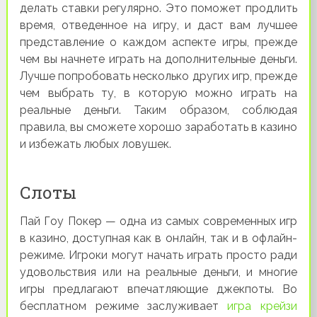
делать ставки регулярно. Это поможет продлить
время, отведенное на игру, и даст вам лучшее
представление о каждом аспекте игры, прежде
чем вы начнете играть на дополнительные деньги.
Лучше попробовать несколько других игр, прежде
чем выбрать ту, в которую можно играть на
реальные деньги. Таким образом, соблюдая
правила, вы сможете хорошо заработать в казино
и избежать любых ловушек.
Слоты
Пай Гоу Покер — одна из самых современных игр
в казино, доступная как в онлайн, так и в офлайн-
режиме. Игроки могут начать играть просто ради
удовольствия или на реальные деньги, и многие
игры предлагают впечатляющие джекпоты. Во
бесплатном режиме заслуживает
игра крейзи