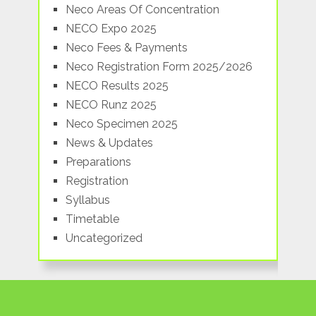
Neco Areas Of Concentration
NECO Expo 2025
Neco Fees & Payments
Neco Registration Form 2025/2026
NECO Results 2025
NECO Runz 2025
Neco Specimen 2025
News & Updates
Preparations
Registration
Syllabus
Timetable
Uncategorized