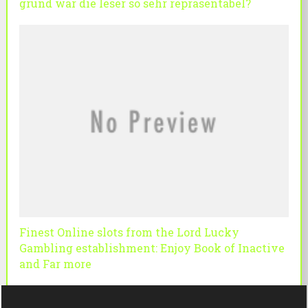
grund war die leser so sehr reprasentabel?
Finest Online slots from the Lord Lucky
Gambling establishment: Enjoy Book of Inactive
and Far more