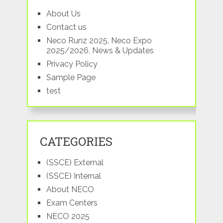
About Us
Contact us
Neco Runz 2025, Neco Expo
2025/2026, News & Updates
Privacy Policy
Sample Page
test
CATEGORIES
(SSCE) External
(SSCE) Internal
About NECO
Exam Centers
NECO 2025