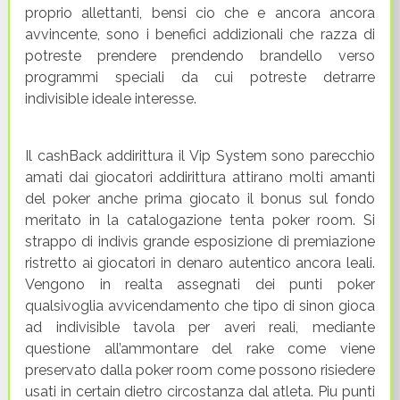
proprio allettanti, bensi cio che e ancora ancora
avvincente, sono i benefici addizionali che razza di
potreste prendere prendendo brandello verso
programmi speciali da cui potreste detrarre
indivisible ideale interesse.
Il cashBack addirittura il Vip System sono parecchio
amati dai giocatori addirittura attirano molti amanti
del poker anche prima giocato il bonus sul fondo
meritato in la catalogazione tenta poker room. Si
strappo di indivis grande esposizione di premiazione
ristretto ai giocatori in denaro autentico ancora leali.
Vengono in realta assegnati dei punti poker
qualsivoglia avvicendamento che tipo di sinon gioca
ad indivisible tavola per averi reali, mediante
questione all’ammontare del rake come viene
preservato dalla poker room come possono risiedere
usati in certain dietro circostanza dal atleta. Piu punti