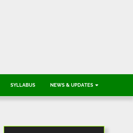
SYLLABUS
NEWS & UPDATES