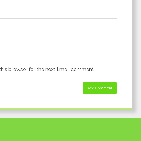
this browser for the next time I comment.