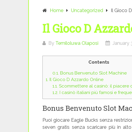
Home
Uncategorized
Il Gioco 
Il Gioco D Azzard
By
Temiloluwa Olaposi
January 
Contents
0.1.
Bonus Benvenuto Slot Machine
1.
Il Gioco D Azzardo Online
1.1.
Scommettere al casinò: il piacere d
1.2.
I casinò italiani più famosi e freque
Bonus Benvenuto Slot Ma
Puoi giocare Eagle Bucks senza restrizio
seven gratis senza scaricare più in alto