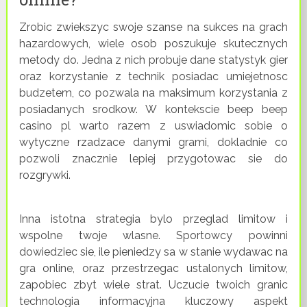
Zrobic zwiekszyc swoje szanse na sukces na grach
hazardowych, wiele osob poszukuje skutecznych
metody do. Jedna z nich probuje dane statystyk gier
oraz korzystanie z technik posiadac umiejetnosc
budzetem, co pozwala na maksimum korzystania z
posiadanych srodkow. W kontekscie beep beep
casino pl warto razem z uswiadomic sobie o
wytyczne rzadzace danymi grami, dokladnie co
pozwoli znacznie lepiej przygotowac sie do
rozgrywki.
Inna istotna strategia bylo przeglad limitow i
wspolne twoje wlasne. Sportowcy powinni
dowiedziec sie, ile pieniedzy sa w stanie wydawac na
gra online, oraz przestrzegac ustalonych limitow,
zapobiec zbyt wiele strat. Uczucie twoich granic
technologia informacyjna kluczowy aspekt