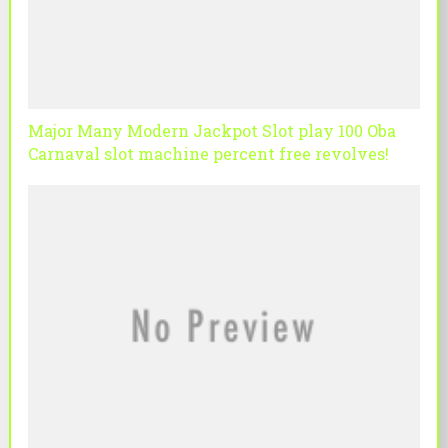
Major Many Modern Jackpot Slot play 100 Oba
Carnaval slot machine percent free revolves!