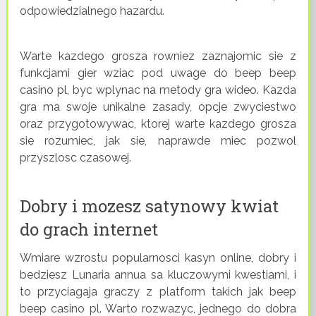
odpowiedzialnego hazardu.
Warte kazdego grosza rowniez zaznajomic sie z
funkcjami gier wziac pod uwage do beep beep
casino pl, byc wplynac na metody gra wideo. Kazda
gra ma swoje unikalne zasady, opcje zwyciestwo
oraz przygotowywac, ktorej warte kazdego grosza
sie rozumiec, jak sie, naprawde miec pozwol
przyszlosc czasowej.
Dobry i mozesz satynowy kwiat
do grach internet
Wmiare wzrostu popularnosci kasyn online, dobry i
bedziesz Lunaria annua sa kluczowymi kwestiami, i
to przyciagaja graczy z platform takich jak beep
beep casino pl. Warto rozwazyc, jednego do dobra