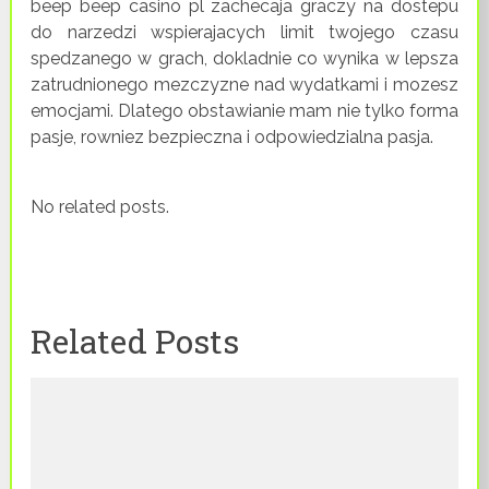
beep beep casino pl zachecaja graczy na dostepu
do narzedzi wspierajacych limit twojego czasu
spedzanego w grach, dokladnie co wynika w lepsza
zatrudnionego mezczyzne nad wydatkami i mozesz
emocjami. Dlatego obstawianie mam nie tylko forma
pasje, rowniez bezpieczna i odpowiedzialna pasja.
No related posts.
Related Posts