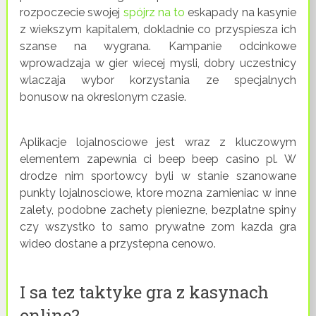
rozpoczecie swojej
spójrz na to
eskapady na kasynie
z wiekszym kapitalem, dokladnie co przyspiesza ich
szanse na wygrana. Kampanie odcinkowe
wprowadzaja w gier wiecej mysli, dobry uczestnicy
wlaczaja wybor korzystania ze specjalnych
bonusow na okreslonym czasie.
Aplikacje lojalnosciowe jest wraz z kluczowym
elementem zapewnia ci beep beep casino pl. W
drodze nim sportowcy byli w stanie szanowane
punkty lojalnosciowe, ktore mozna zamieniac w inne
zalety, podobne zachety pieniezne, bezplatne spiny
czy wszystko to samo prywatne zom kazda gra
wideo dostane a przystepna cenowo.
I sa tez taktyke gra z kasynach
online?