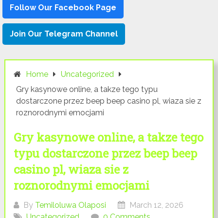
Follow Our Facebook Page
Join Our Telegram Channel
Home
Uncategorized
Gry kasynowe online, a takze tego typu
dostarczone przez beep beep casino pl, wiaza sie z
roznorodnymi emocjami
Gry kasynowe online, a takze tego
typu dostarczone przez beep beep
casino pl, wiaza sie z
roznorodnymi emocjami
By
Temiloluwa Olaposi
March 12, 2026
Uncategorized
0 Comments