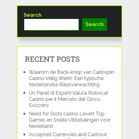
Search
Search
RECENT POSTS
Waarom de Back-knop van Carlospin
Casino Veilig Werkt: Een typische
Nederlandse Basisverwachting
Un Panel di Esperti Valuta Robocat
Casino per il Mercato del Gioco
Svizzero
Need for Slots casino Levert Top
Games en Snelle Uitbetalingen voor
Nederland
Accepted Currencies and Cashout