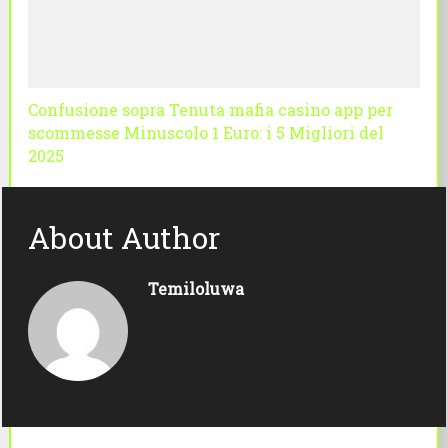
Confusione sopra Tenuta mafia casino app per
scommesse Minuscolo 1 Euro: i 5 Migliori del
2025
About Author
Temiloluwa