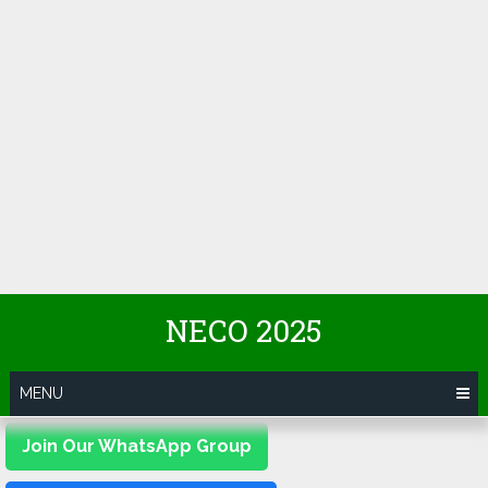
NECO 2025
MENU
Join Our WhatsApp Group