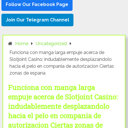
Follow Our Facebook Page
Join Our Telegram Channel
Home
Uncategorized
Funciona con manga larga empuje acerca de
Slotjoint Casino: indudablemente desplazandolo
hacia el pelo en compania de autorizacion Ciertas
zonas de espana
Funciona con manga larga
empuje acerca de Slotjoint Casino:
indudablemente desplazandolo
hacia el pelo en compania de
autorizacion Ciertas zonas de