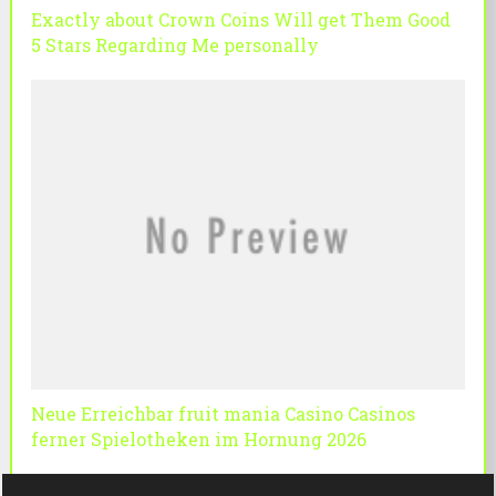
Exactly about Crown Coins Will get Them Good
5 Stars Regarding Me personally
Neue Erreichbar fruit mania Casino Casinos
ferner Spielotheken im Hornung 2026