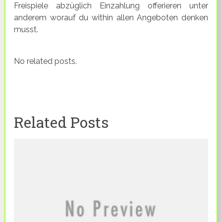
Freispiele abzüglich Einzahlung offerieren unter
anderem worauf du within allen Angeboten denken
musst.
No related posts.
Related Posts