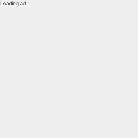
Loading ad...
Skip
to
content