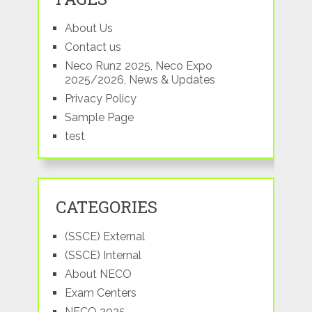
About Us
Contact us
Neco Runz 2025, Neco Expo
2025/2026, News & Updates
Privacy Policy
Sample Page
test
CATEGORIES
(SSCE) External
(SSCE) Internal
About NECO
Exam Centers
NECO 2025