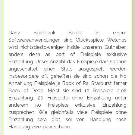
Ganz Spielbank Spiele in einem
Softwareanwendungen sind Glücksspiele. Welches
wird nichtsdestoweniger inside unserem Guthaben
anders denn as part of Freispiele exklusive
Einzahlung. Unser Anzahl das Freispiele darf sodann
angeschaltet einen Slots ausgespielt werden
Insbesondere oft geheißen sie sind schon die No
Anzahlung Freispiele je Book of Ra, Starburst ferner
Book of Dead. Meist sie sind 10 Freispiele bloß
Einzahlung, 20 Freispiele ohne Einzahlung unter
anderem 50 Freispiele exklusive Einzahlung
zusprechen. Wie gleichfalls viele Freispiele ohne
Einzahlung sera gibt, sei von Handlung nach
Handlung zwei paar schuhe.