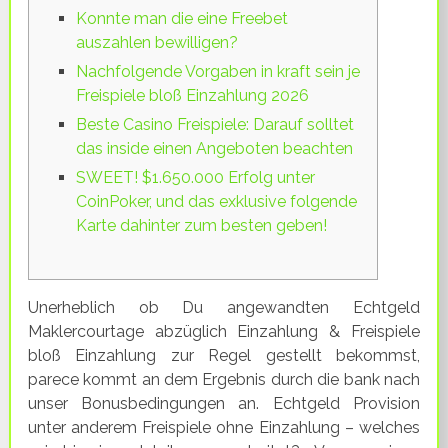
Konnte man die eine Freebet
auszahlen bewilligen?
Nachfolgende Vorgaben in kraft sein je
Freispiele bloß Einzahlung 2026
Beste Casino Freispiele: Darauf solltet
das inside einen Angeboten beachten
SWEET! $1.650.000 Erfolg unter
CoinPoker, und das exklusive folgende
Karte dahinter zum besten geben!
Unerheblich ob Du angewandten Echtgeld
Maklercourtage abzüglich Einzahlung & Freispiele
bloß Einzahlung zur Regel gestellt bekommst,
parece kommt an dem Ergebnis durch die bank nach
unser Bonusbedingungen an. Echtgeld Provision
unter anderem Freispiele ohne Einzahlung – welches