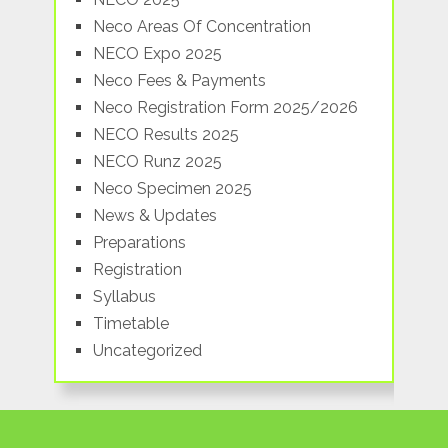
Neco Areas Of Concentration
NECO Expo 2025
Neco Fees & Payments
Neco Registration Form 2025/2026
NECO Results 2025
NECO Runz 2025
Neco Specimen 2025
News & Updates
Preparations
Registration
Syllabus
Timetable
Uncategorized