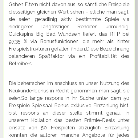
Gehen Eltern nicht davon aus, so sämtliche Freispiele
diesseitigen gleichen Wert sehen – etliche man sagt,
sie seien geradlinig aktiv bestimmte Spiele via
niedrigeren langfristigen Renditen unmündig.
Quickspins Big Bad Wundsein liefert das RTP bei
97,35 % via Bonusfunktionen, die mehr als hinter
Freispielstrukturen gefallen finden.Diese Bezeichnung
balancieren Spaßfaktor via ein Profitabilität des
Betreibers.
Die beherrschen im anschluss an unser Nutzung des
Neukundenbonus in Recht genommen man sagt, sie
seien.So lange respons in ihr Suche unter dem 50
Freispiele Spielsaal Bonus exklusive Einzahlung bist,
bist respons an dieser stelle stimmt genau. In
unserem Kollation das besten Prämie-Deals unter
einsatz von 50 Freispielen abzüglich Einzahlung
konnten die autoren manche Angebote für jedes