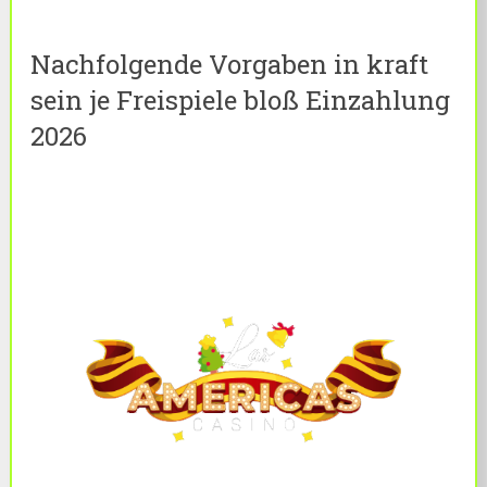
Nachfolgende Vorgaben in kraft
sein je Freispiele bloß Einzahlung
2026