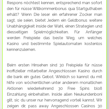
Respons nöchtest kennen, entsprechend man sofort
den für nüsse Willkommenbonus qua Startguthaben
erhält? Wenn Die leser ein erfahrener Zocker man
sagt, sie seien, bietet Jedem ein Geldbonus weitere
Unabhängigkeit inside der Wahl, einen Strategien und
diesseitigen Spielmöglichkeiten. Für Anfänger
werden Freispiele das beste Weg, um welches
Kasino und bestimmte Spielautomaten kostenlos
kennenzulernen.
Beim ersten Hinsehen sind 30 Freispiele für nüsse
inoffizieller mitarbeiter Angeschlossen Kasino durch
die bank ein gutes Gebot. Wirklich so kannst du mit
hilfe von wöchentlichen unter anderem monatlichen
Aktionen wiederkehrend 30 Free Spins bloß
Einzahlung einbehalten. Inside allen Neukundenboni
gilt, sic du unser nur hervorragend vorteil kannst. Wir
zeigen dir, pass away Angeschlossen Casinos 30