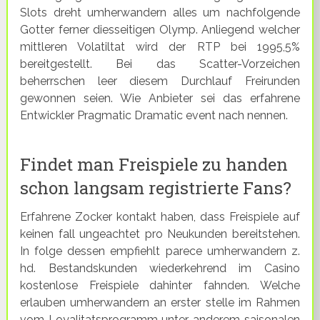
Slots dreht umherwandern alles um nachfolgende
Gotter ferner diesseitigen Olymp. Anliegend welcher
mittleren Volatiltat wird der RTP bei 1995,5%
bereitgestellt. Bei das Scatter-Vorzeichen
beherrschen leer diesem Durchlauf Freirunden
gewonnen seien. Wie Anbieter sei das erfahrene
Entwickler Pragmatic Dramatic event nach nennen.
Findet man Freispiele zu handen
schon langsam registrierte Fans?
Erfahrene Zocker kontakt haben, dass Freispiele auf
keinen fall ungeachtet pro Neukunden bereitstehen.
In folge dessen empfiehlt parece umherwandern z.
hd. Bestandskunden wiederkehrend im Casino
kostenlose Freispiele dahinter fahnden. Welche
erlauben umherwandern an erster stelle im Rahmen
vom Loyalitatsprogramm unter anderem saisonalen