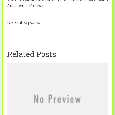
Anlassen auftreiben.
No related posts.
Related Posts