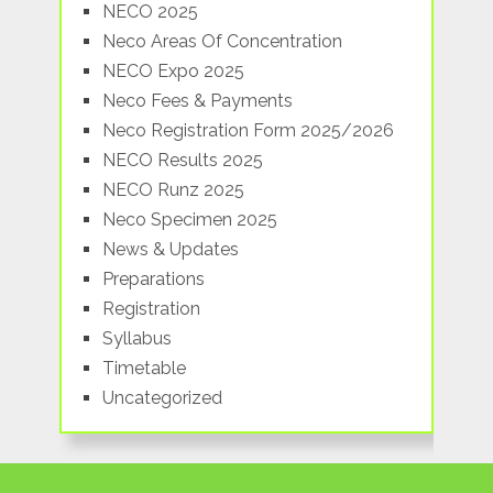
NECO 2025
Neco Areas Of Concentration
NECO Expo 2025
Neco Fees & Payments
Neco Registration Form 2025/2026
NECO Results 2025
NECO Runz 2025
Neco Specimen 2025
News & Updates
Preparations
Registration
Syllabus
Timetable
Uncategorized