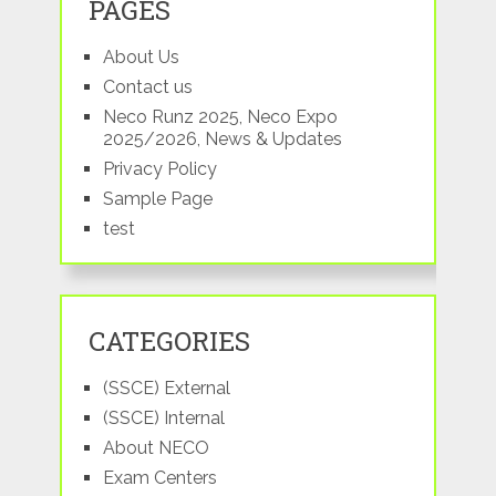
PAGES
About Us
Contact us
Neco Runz 2025, Neco Expo
2025/2026, News & Updates
Privacy Policy
Sample Page
test
CATEGORIES
(SSCE) External
(SSCE) Internal
About NECO
Exam Centers