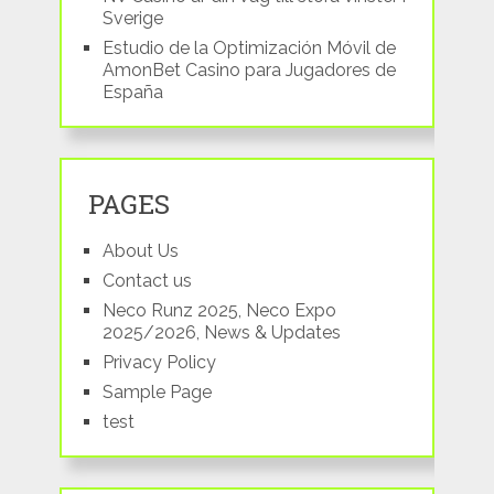
Sverige
Estudio de la Optimización Móvil de
AmonBet Casino para Jugadores de
España
PAGES
About Us
Contact us
Neco Runz 2025, Neco Expo
2025/2026, News & Updates
Privacy Policy
Sample Page
test