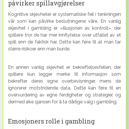
påvirker spillavgjørelser
Kognitive skjevheter er systematiske feil i tenkningen
vår som kan påvirke beslutningene våre. En vanlig
skjevhet i gambling er «illusjonen av kontroll», der
spillere tror de har mer innflytelse over utfallet av et
spill enn de faktisk har. Dette kan føre til at man tar
større risikoer enn man burde.
En annen vanlig skjevhet er bekreftelsesfellen, der
spillere kun legger merke til informasjon som
bekrefter deres egne overbevisninger, mens de
ignorerer motstridende data. Dette kan føre til en
overvurdering av egne ferdigheter og strategier, og
dermed øke sjansen for å ta dårlige valg i gambling.
Emosjoners rolle i gambling