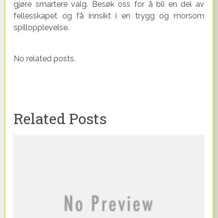
gjøre smartere valg. Besøk oss for å bli en del av
fellesskapet og få innsikt i en trygg og morsom
spillopplevelse.
No related posts.
Related Posts