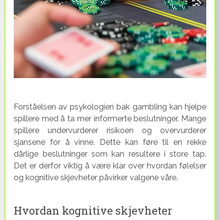
Forståelsen av psykologien bak gambling kan hjelpe
spillere med å ta mer informerte beslutninger. Mange
spillere undervurderer risikoen og overvurderer
sjansene for å vinne. Dette kan føre til en rekke
dårlige beslutninger som kan resultere i store tap.
Det er derfor viktig å være klar over hvordan følelser
og kognitive skjevheter påvirker valgene våre.
Hvordan kognitive skjevheter