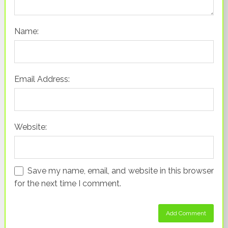
Name:
Email Address:
Website:
Save my name, email, and website in this browser
for the next time I comment.