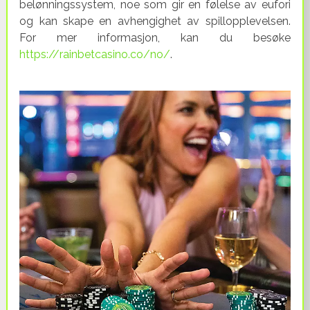
belønningssystem, noe som gir en følelse av eufori
og kan skape en avhengighet av spillopplevelsen.
For mer informasjon, kan du besøke
https://rainbetcasino.co/no/
.