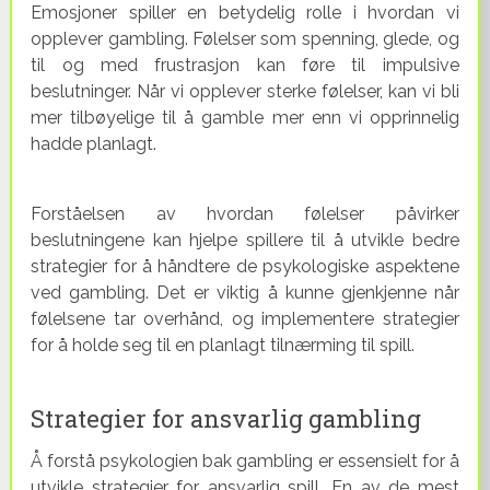
Emosjoner spiller en betydelig rolle i hvordan vi
opplever gambling. Følelser som spenning, glede, og
til og med frustrasjon kan føre til impulsive
beslutninger. Når vi opplever sterke følelser, kan vi bli
mer tilbøyelige til å gamble mer enn vi opprinnelig
hadde planlagt.
Forståelsen av hvordan følelser påvirker
beslutningene kan hjelpe spillere til å utvikle bedre
strategier for å håndtere de psykologiske aspektene
ved gambling. Det er viktig å kunne gjenkjenne når
følelsene tar overhånd, og implementere strategier
for å holde seg til en planlagt tilnærming til spill.
Strategier for ansvarlig gambling
Å forstå psykologien bak gambling er essensielt for å
utvikle strategier for ansvarlig spill. En av de mest