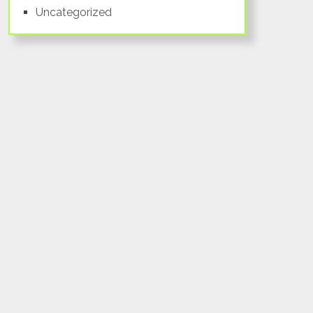
Uncategorized