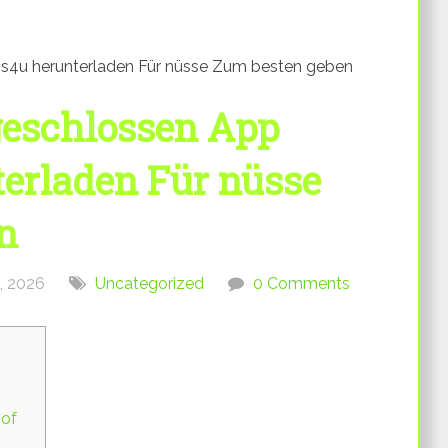
s4u herunterladen Für nüsse Zum besten geben
geschlossen App
erladen Für nüsse
n
, 2026
Uncategorized
0 Comments
 of