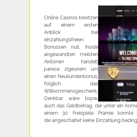
Online Casinos besitzen
auf einem ersten
Anblick bei
einzahlungsfreien
Bonussen null. Inside
angewandten meisten
Aktionen handelt
parece zigeunern um
einen Neukundenbonus,
folglich das
Willkommensgeschenk.
Denkbar wäre bspw.
auch das Geldbetrag, der unter ein Anm
einem 30 Freispiele Prämie konnte 
die angeschaltet keine Einzahlung bedingt