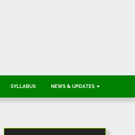
SYLLABUS
NEWS & UPDATES