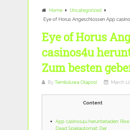
Home
Uncategorized
Eye of Horus Angeschlossen App casino
Eye of Horus An
casinos4u herunt
Zum besten gebe
By
Temiloluwa Olaposi
March 12
Content
App casinos4u herunterladen: Rise
Dead Spielautomat: Der