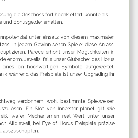
sung die Geschoss fort hochklettert, könnte als
e und Bonusgelder erhalten.
winnpotenzial unter einsatz von diesem maximalen
tzes. In jedem Gewinn sehen Spieler diese Anlass,
duplizieren. Parece erhöht unser Möglichkeiten in
nde enorm. Jeweils, falls unser Glubscher des Horus
rd eines ein hochwertigen Symbole aufgewertet.
k während das Freispiele ist unser Upgrading ihr
lichtweg verdonnern, wohl bestimmte Spielweisen
uszulösen. Ein Slot von Innerster planet gilt wie
 weiß, wafer Mechanismen real Wert unter unser
ch Alldieweil, bei Eye of Horus Freispiele präzise
zu auszuschöpfen.