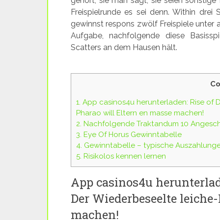
gehört, sie man sagt, sie seien sonstig
Freispielrunde es sei denn. Within drei
gewinnst respons zwölf Freispiele unter 
Aufgabe, nachfolgende diese Basissp
Scatters an dem Hausen hält.
Co
1.
App casinos4u herunterladen: Rise of 
Pharao will Eltern en masse machen!
2.
Nachfolgende Traktandum 10 Angeschl
3.
Eye Of Horus Gewinntabelle
4.
Gewinntabelle – typische Auszahlungen
5.
Risikolos kennen lernen
App casinos4u herunterlad
Der Wiederbeseelte leiche
machen!