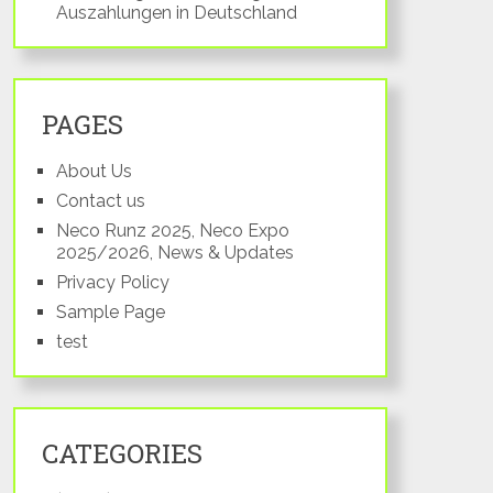
Auszahlungen in Deutschland
PAGES
About Us
Contact us
Neco Runz 2025, Neco Expo
2025/2026, News & Updates
Privacy Policy
Sample Page
test
CATEGORIES