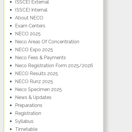
(SSCE) External
(SSCE) Internal
About NECO
Exam Centers
NECO 2025
Neco Areas Of Concentration
NECO Expo 2025
Neco Fees & Payments
Neco Registration Form 2025/2026
NECO Results 2025
NECO Runz 2025
Neco Specimen 2025
News & Updates
Preparations
Registration
Syllabus
Timetable