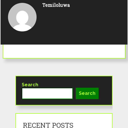
Temiloluwa
Search
Search
RECENT POSTS