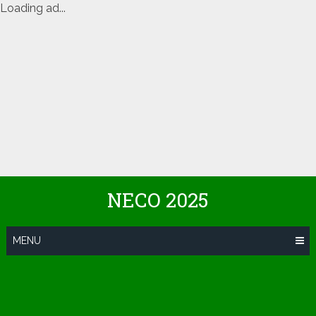
Loading ad...
Skip
NECO 2025
to
content
MENU