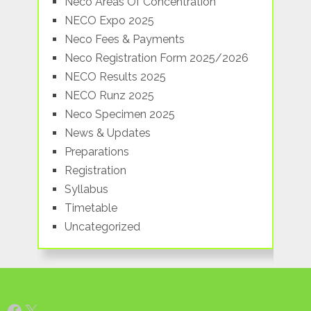
Neco Areas Of Concentration
NECO Expo 2025
Neco Fees & Payments
Neco Registration Form 2025/2026
NECO Results 2025
NECO Runz 2025
Neco Specimen 2025
News & Updates
Preparations
Registration
Syllabus
Timetable
Uncategorized
Facebook
X