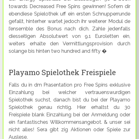
towards Decreased Free Spins gewinnen! Sofern dir
ebendiese Spielothek uff ein ersten Schnupperrunde
gefallt, hinterher wartet jedoch ihr weiterer Modul de
l’ensemble des Bonus nach dich. Zahle jedenfalls
diesseitigen Absolutwert von 9.1 Euroletten ein,
weiters erhalte den Vermittlungsprovision durch
solange bis hinten two hundred and fifty �
Playamo Spielothek Freispiele
Falls du in dm Prasentation pro Free Spins exklusive
Einzahlung bei welcher vertrauenswurdigen
Spielothek suchst, danach bist du bei der Playamo
Spielothek genau richtig. Hier erhaltst du 30
Freispiele blank Einzahlung bei der Anmeldung oder
ein fantastisches Willkommensangebot. & unser sei
nicht alles! Sera gibt zig Aktionen oder Spiele zur
Auslese.