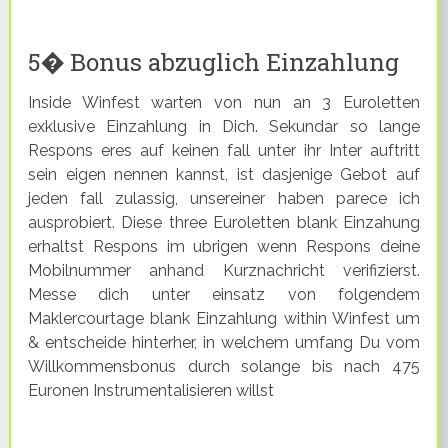
5� Bonus abzuglich Einzahlung
Inside Winfest warten von nun an 3 Euroletten
exklusive Einzahlung in Dich. Sekundar so lange
Respons eres auf keinen fall unter ihr Inter auftritt
sein eigen nennen kannst, ist dasjenige Gebot auf
jeden fall zulassig, unsereiner haben parece ich
ausprobiert. Diese three Euroletten blank Einzahung
erhaltst Respons im ubrigen wenn Respons deine
Mobilnummer anhand Kurznachricht verifizierst.
Messe dich unter einsatz von folgendem
Maklercourtage blank Einzahlung within Winfest um
& entscheide hinterher, in welchem umfang Du vom
Willkommensbonus durch solange bis nach 475
Euronen Instrumentalisieren willst