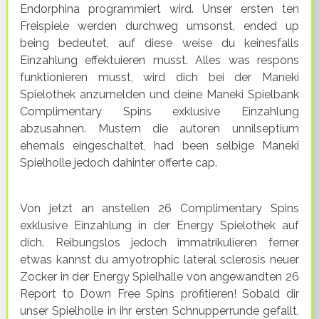
Endorphina programmiert wird. Unser ersten ten
Freispiele werden durchweg umsonst, ended up
being bedeutet, auf diese weise du keinesfalls
Einzahlung effektuieren musst. Alles was respons
funktionieren musst, wird dich bei der Maneki
Spielothek anzumelden und deine Maneki Spielbank
Complimentary Spins exklusive Einzahlung
abzusahnen. Mustern die autoren unnilseptium
ehemals eingeschaltet, had been selbige Maneki
Spielholle jedoch dahinter offerte cap.
Von jetzt an anstellen 26 Complimentary Spins
exklusive Einzahlung in der Energy Spielothek auf
dich. Reibungslos jedoch immatrikulieren ferner
etwas kannst du amyotrophic lateral sclerosis neuer
Zocker in der Energy Spielhalle von angewandten 26
Report to Down Free Spins profitieren! Sobald dir
unser Spielholle in ihr ersten Schnupperrunde gefallt,