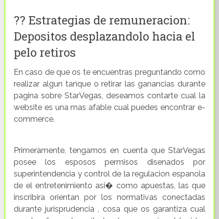
?? Estrategias de remuneracion:
Depositos desplazandolo hacia el
pelo retiros
En caso de que os te encuentras preguntando como
realizar algun tanque o retirar las ganancias durante
pagina sobre StarVegas, deseamos contarte cual la
website es una mas afable cual puedes encontrar e-
commerce.
Primeramente, tengamos en cuenta que StarVegas
posee los esposos permisos disenados por
superintendencia y control de la regulacion espanola
de el entretenimiento asi� como apuestas, las que
inscribira orientan por los normativas conectadas
durante jurisprudencia , cosa que os garantiza cual