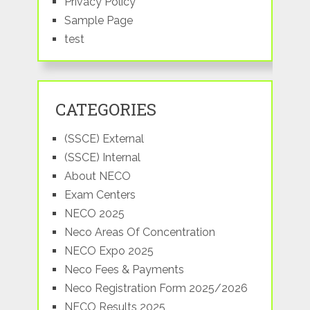
Privacy Policy
Sample Page
test
CATEGORIES
(SSCE) External
(SSCE) Internal
About NECO
Exam Centers
NECO 2025
Neco Areas Of Concentration
NECO Expo 2025
Neco Fees & Payments
Neco Registration Form 2025/2026
NECO Results 2025