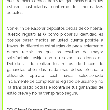
nuestro dinero depositado y las ganancias obtenidas
estaran custodiadas conforme los normativas
actuales.
Con el fin de elaborar depositos detras de completar
nuestro registro asi� como probar su identidad, es
posible pasar medios an usted cuenta posible a
traves de diferentes estrategias de paga, solamente
debes recibir los que os resultan de mayor
satisfactorio asi� como realizar las depositos.
Debido a, de realizar los retiros de hacen de
ganancias obtenidas, nada mas debes efectuarlo
utilizando aparato cual hayas seleccionado
inicialmente de completar el registro de usuario y no
ha transpirado podras encontrarse tus ganancias de
estilo breve y no ha transpirado segura.