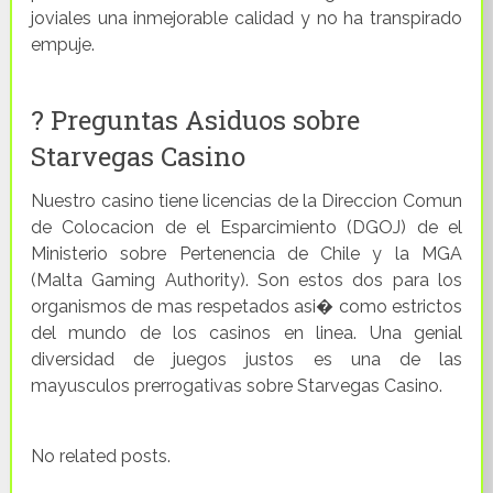
joviales una inmejorable calidad y no ha transpirado
empuje.
? Preguntas Asiduos sobre
Starvegas Casino
Nuestro casino tiene licencias de la Direccion Comun
de Colocacion de el Esparcimiento (DGOJ) de el
Ministerio sobre Pertenencia de Chile y la MGA
(Malta Gaming Authority). Son estos dos para los
organismos de mas respetados asi� como estrictos
del mundo de los casinos en linea. Una genial
diversidad de juegos justos es una de las
mayusculos prerrogativas sobre Starvegas Casino.
No related posts.