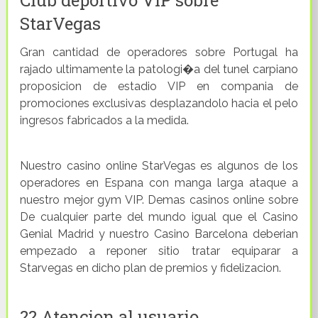
Club deportivo VIP sobre
StarVegas
Gran cantidad de operadores sobre Portugal ha
rajado ultimamente la patologi�a del tunel carpiano
proposicion de estadio VIP en compania de
promociones exclusivas desplazandolo hacia el pelo
ingresos fabricados a la medida.
Nuestro casino online StarVegas es algunos de los
operadores en Espana con manga larga ataque a
nuestro mejor gym VIP. Demas casinos online sobre
De cualquier parte del mundo igual que el Casino
Genial Madrid y nuestro Casino Barcelona deberian
empezado a reponer sitio tratar equiparar a
Starvegas en dicho plan de premios y fidelizacion.
?? Atencion al usuario