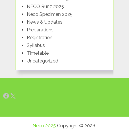
NECO Runz 2025
Neco Specimen 2025
News & Updates
Preparations
Registration
Syllabus
Timetable
Uncategorized
Facebook
X
Neco 2025
Copyright © 2026.