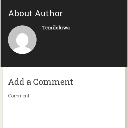
About Author
Temiloluwa
Add a Comment
Comment: