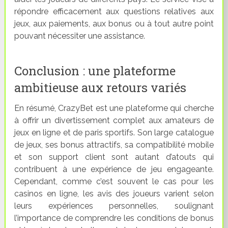
répondre efficacement aux questions relatives aux
jeux, aux paiements, aux bonus ou à tout autre point
pouvant nécessiter une assistance.
Conclusion : une plateforme
ambitieuse aux retours variés
En résumé, CrazyBet est une plateforme qui cherche
à offrir un divertissement complet aux amateurs de
jeux en ligne et de paris sportifs. Son large catalogue
de jeux, ses bonus attractifs, sa compatibilité mobile
et son support client sont autant d’atouts qui
contribuent à une expérience de jeu engageante.
Cependant, comme c’est souvent le cas pour les
casinos en ligne, les avis des joueurs varient selon
leurs expériences personnelles, soulignant
l’importance de comprendre les conditions de bonus