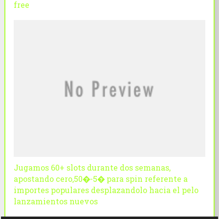
free
Jugamos 60+ slots durante dos semanas,
apostando cero,50�-5� para spin referente a
importes populares desplazandolo hacia el pelo
lanzamientos nuevos