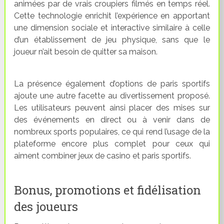
animées par de vrais croupiers filmés en temps réel.
Cette technologie enrichit l’expérience en apportant
une dimension sociale et interactive similaire à celle
d’un établissement de jeu physique, sans que le
joueur n’ait besoin de quitter sa maison.
La présence également d’options de paris sportifs
ajoute une autre facette au divertissement proposé.
Les utilisateurs peuvent ainsi placer des mises sur
des événements en direct ou à venir dans de
nombreux sports populaires, ce qui rend l’usage de la
plateforme encore plus complet pour ceux qui
aiment combiner jeux de casino et paris sportifs.
Bonus, promotions et fidélisation
des joueurs