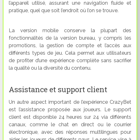
l’appareil utilisé, assurant une navigation fluide et
pratique, quel que soit l’endroit où l’on se trouve.
La version mobile conserve la plupart des
fonctionnalités de la version bureau, y compris les
promotions, la gestion de compte et l’accès aux
différents types de jeu. Cela permet aux utilisateurs
de profiter d’une expérience complète sans sacrifier
la qualité ou la diversité du contenu.
Assistance et support client
Un autre aspect important de l’expérience CrazyBet
est l’assistance proposée aux joueurs. Le support
client est disponible 24 heures sur 24 via différents
canaux, comme le chat en direct ou le courrier
électronique, avec des réponses multilingues pour
aider les joueurs de différents pays. Le service vise à