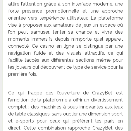
attire l’attention grâce à son interface moderne, une
forte présence promotionnelle et une approche
orientée vers l’expérience utilisateur. La plateforme
vise à proposer aux amateurs de jeux un espace où
l’on peut s’amuser, tenter sa chance et vivre des
moments immersifs depuis n’importe quel appareil
connecté. Ce casino en ligne se distingue par une
navigation fluide et des visuels attractifs, ce qui
facilite l’accès aux différentes sections même pour
les joueurs qui découvrent ce type de service pour la
première fois.
Ce qui frappe dès l’ouverture de CrazyBet est
l’ambition de la plateforme à offrir un divertissement
complet : des machines à sous innovantes aux jeux
de table classiques, sans oublier une dimension sport
et e-sports pour ceux qui préfèrent les paris en
direct. Cette combinaison rapproche CrazyBet des