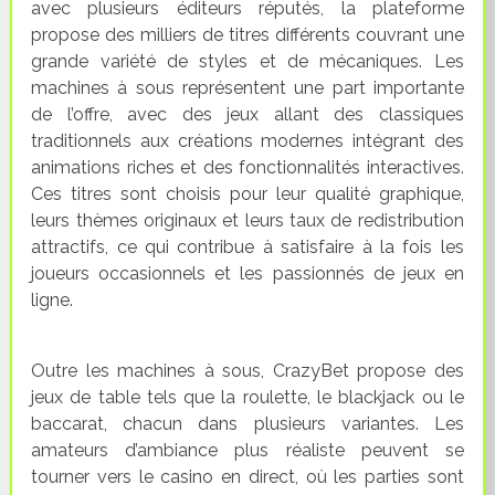
avec plusieurs éditeurs réputés, la plateforme
propose des milliers de titres différents couvrant une
grande variété de styles et de mécaniques. Les
machines à sous représentent une part importante
de l’offre, avec des jeux allant des classiques
traditionnels aux créations modernes intégrant des
animations riches et des fonctionnalités interactives.
Ces titres sont choisis pour leur qualité graphique,
leurs thèmes originaux et leurs taux de redistribution
attractifs, ce qui contribue à satisfaire à la fois les
joueurs occasionnels et les passionnés de jeux en
ligne.
Outre les machines à sous, CrazyBet propose des
jeux de table tels que la roulette, le blackjack ou le
baccarat, chacun dans plusieurs variantes. Les
amateurs d’ambiance plus réaliste peuvent se
tourner vers le casino en direct, où les parties sont