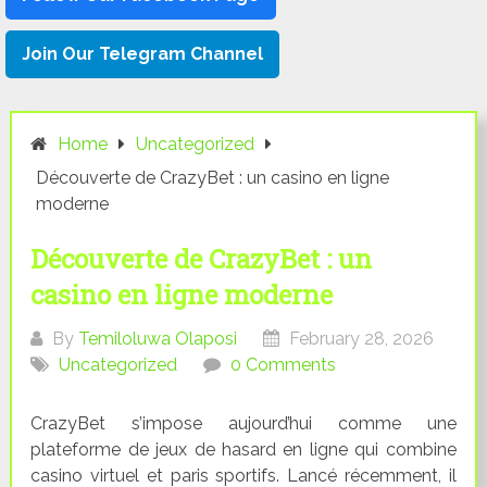
Join Our Telegram Channel
Home
Uncategorized
Découverte de CrazyBet : un casino en ligne
moderne
Découverte de CrazyBet : un
casino en ligne moderne
By
Temiloluwa Olaposi
February 28, 2026
Uncategorized
0 Comments
CrazyBet s’impose aujourd’hui comme une
plateforme de jeux de hasard en ligne qui combine
casino virtuel et paris sportifs. Lancé récemment, il