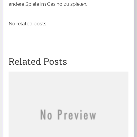
andere Spiele im Casino zu spielen.
No related posts.
Related Posts