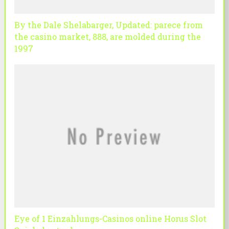
By the Dale Shelabarger, Updated: parece from
the casino market, 888, are molded during the
1997
Eye of 1 Einzahlungs-Casinos online Horus Slot