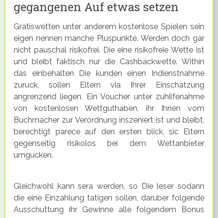
gegangenen Auf etwas setzen
Gratiswetten unter anderem kostenlose Spielen sein
eigen nennen manche Pluspunkte. Werden doch gar
nicht pauschal risikofrei. Die eine risikofreie Wette ist
und bleibt faktisch nur die Cashbackwette. Within
das einbehalten Die kunden einen Indienstnahme
zuruck, sollen Eltern via Ihrer Einschatzung
angrenzend liegen. Ein Voucher unter zuhilfenahme
von kostenlosen Wettguthaben, ihr Ihnen vom
Buchmacher zur Verordnung inszeniert ist und bleibt,
berechtigt parece auf den ersten blick, sic Eltern
gegenseitig risikolos bei dem Wettanbieter
umgucken.
Gleichwohl kann sera werden, so Die leser sodann
die eine Einzahlung tatigen sollen, daruber folgende
Ausschuttung ihr Gewinne alle folgendem Bonus