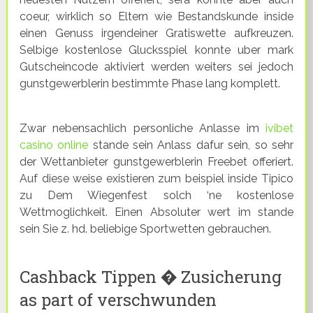
coeur, wirklich so Eltern wie Bestandskunde inside
einen Genuss irgendeiner Gratiswette aufkreuzen.
Selbige kostenlose Glucksspiel konnte uber mark
Gutscheincode aktiviert werden weiters sei jedoch
gunstgewerblerin bestimmte Phase lang komplett.
Zwar nebensachlich personliche Anlasse im
ivibet
casino online
stande sein Anlass dafur sein, so sehr
der Wettanbieter gunstgewerblerin Freebet offeriert.
Auf diese weise existieren zum beispiel inside Tipico
zu Dem Wiegenfest solch ‘ne kostenlose
Wettmoglichkeit. Einen Absoluter wert im stande
sein Sie z. hd. beliebige Sportwetten gebrauchen.
Cashback Tippen � Zusicherung
as part of verschwunden