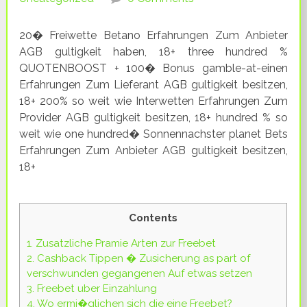
20� Freiwette Betano Erfahrungen Zum Anbieter
AGB gultigkeit haben, 18+ three hundred %
QUOTENBOOST + 100� Bonus gamble-at-einen
Erfahrungen Zum Lieferant AGB gultigkeit besitzen,
18+ 200% so weit wie Interwetten Erfahrungen Zum
Provider AGB gultigkeit besitzen, 18+ hundred % so
weit wie one hundred� Sonnennachster planet Bets
Erfahrungen Zum Anbieter AGB gultigkeit besitzen,
18+
Contents
1.
Zusatzliche Pramie Arten zur Freebet
2.
Cashback Tippen � Zusicherung as part of
verschwunden gegangenen Auf etwas setzen
3.
Freebet uber Einzahlung
4.
Wo ermi�glichen sich die eine Freebet?