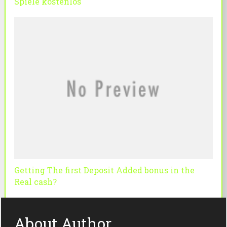
Spiele kostenlos
Getting The first Deposit Added bonus in the
Real cash?
About Author