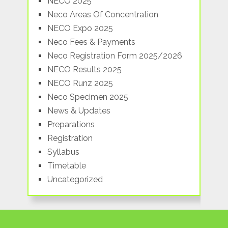
NECO 2025
Neco Areas Of Concentration
NECO Expo 2025
Neco Fees & Payments
Neco Registration Form 2025/2026
NECO Results 2025
NECO Runz 2025
Neco Specimen 2025
News & Updates
Preparations
Registration
Syllabus
Timetable
Uncategorized