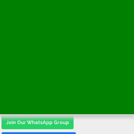
Join Our WhatsApp Group