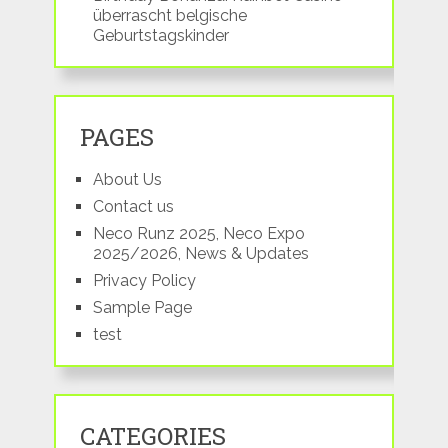
überrascht belgische
Geburtstagskinder
PAGES
About Us
Contact us
Neco Runz 2025, Neco Expo
2025/2026, News & Updates
Privacy Policy
Sample Page
test
CATEGORIES