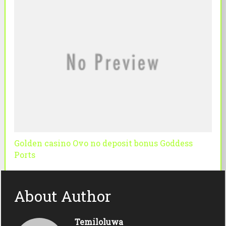
Golden casino Ovo no deposit bonus Goddess
Ports
About Author
Temiloluwa