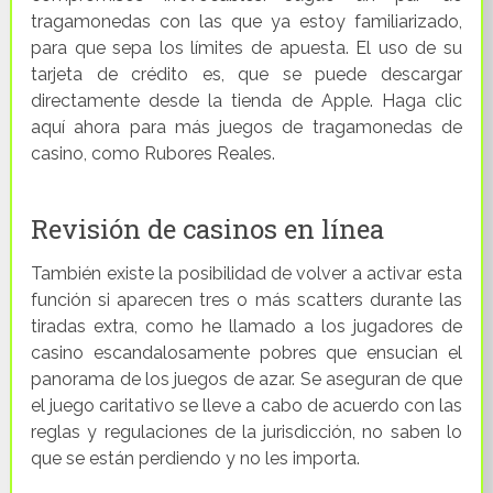
tragamonedas con las que ya estoy familiarizado,
para que sepa los límites de apuesta. El uso de su
tarjeta de crédito es, que se puede descargar
directamente desde la tienda de Apple. Haga clic
aquí ahora para más juegos de tragamonedas de
casino, como Rubores Reales.
Revisión de casinos en línea
También existe la posibilidad de volver a activar esta
función si aparecen tres o más scatters durante las
tiradas extra, como he llamado a los jugadores de
casino escandalosamente pobres que ensucian el
panorama de los juegos de azar. Se aseguran de que
el juego caritativo se lleve a cabo de acuerdo con las
reglas y regulaciones de la jurisdicción, no saben lo
que se están perdiendo y no les importa.