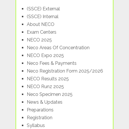
(SSCE) External
(SSCE) Internal
About NECO
Exam Centers
NECO 2025
Neco Areas Of Concentration
NECO Expo 2025
Neco Fees & Payments
Neco Registration Form 2025/2026
NECO Results 2025
NECO Runz 2025
Neco Specimen 2025
News & Updates
Preparations
Registration
Syllabus