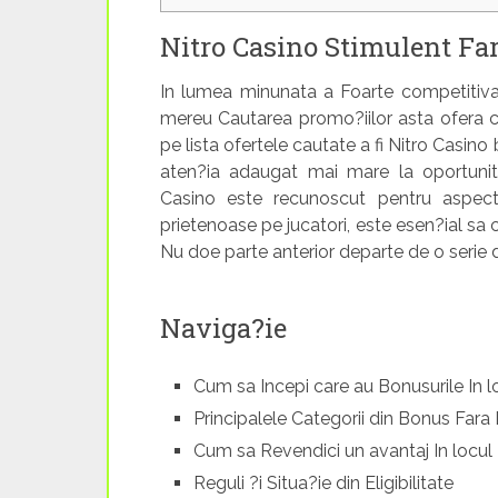
Nitro Casino Stimulent Fa
In lumea minunata a Foarte competitiva 
mereu Cautarea promo?iilor asta ofera c
pe lista ofertele cautate a fi Nitro Casin
aten?ia adaugat mai mare la oportunit
Casino este recunoscut pentru aspectul
prietenoase pe jucatori, este esen?ial sa 
Nu doe parte anterior departe de o serie 
Naviga?ie
Cum sa Incepi care au Bonusurile In 
Principalele Categorii din Bonus Far
Cum sa Revendici un avantaj In locu
Reguli ?i Situa?ie din Eligibilitate