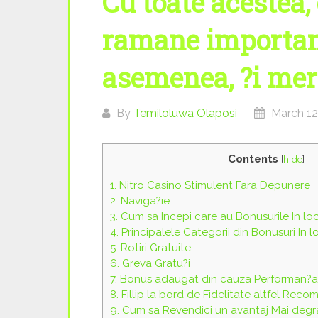
Cu toate acestea,
ramane important
asemenea, ?i meri
By
Temiloluwa Olaposi
March 12
Contents
[
hide
]
1.
Nitro Casino Stimulent Fara Depunere
2.
Naviga?ie
3.
Cum sa Incepi care au Bonusurile In l
4.
Principalele Categorii din Bonusuri In 
5.
Rotiri Gratuite
6.
Greva Gratu?i
7.
Bonus adaugat din cauza Performan?
8.
Fillip la bord de Fidelitate altfel Reco
9.
Cum sa Revendici un avantaj Mai deg