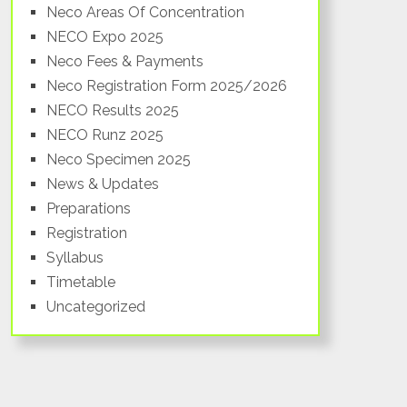
Neco Areas Of Concentration
NECO Expo 2025
Neco Fees & Payments
Neco Registration Form 2025/2026
NECO Results 2025
NECO Runz 2025
Neco Specimen 2025
News & Updates
Preparations
Registration
Syllabus
Timetable
Uncategorized