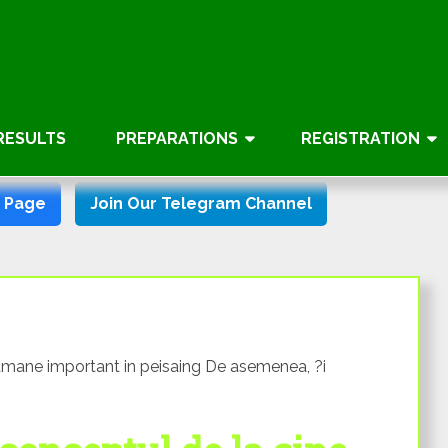
RESULTS
PREPARATIONS
REGISTRATION
k Page
Join Our Telegram Channel
ramane important in peisaing De asemenea, ?i