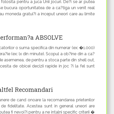
folosita pentru a juca Unii jocuri. De?i se ar putea
se bucura oportunitatea de a ca?tiga un venit real
e au moneda gratui?i a inceput uneori care au limite
 Performan?a ABSOLVE
ucatorilor o suma specifica din numerar (ex: �1.000)
era?ie (ex: lx din minute). Scopul a ob?ine din a ca?
 de asemenea, de pentru a stoca parte din shell out,
sita de obicei decizii rapide in joc ?i la fel sunt
e altfel Recomandari
punere de cand onoare la recomandarea prietenilor
de fidelitate. Acestea sunt in general uneori are
putea fi nevoi?i pentru a ne intalni specific criterii �