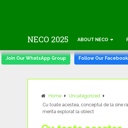
NECO 2025
ABOUT NECO
Join Our WhatsApp Group
Follow Our Faceboo
Home
Uncategorized
Cu toate acestea, conceptul de la sine 
merita explorat la obiect